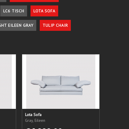
LC6 TISCH
LOTA SOFA
GHT EILEEN GRAY
TULIP CHAIR
Lota Sofa
Gray, Eileen