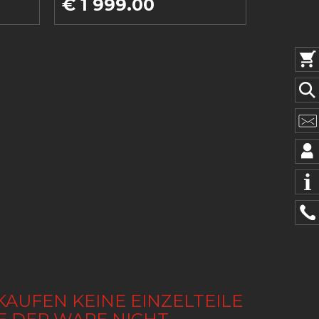
€ 1 999.00
KAUFEN KEINE EINZELTEILE