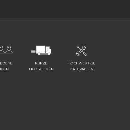
IEDENE
KURZE
HOCHWERTIGE
NDEN
LIEFERZEITEN
MATERIALIEN