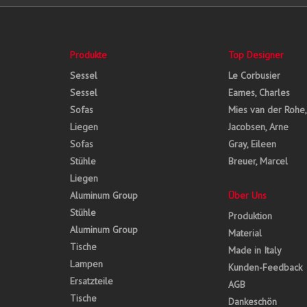
Produkte
Top Designer
Sessel
Le Corbusier
Sessel
Eames, Charles
Sofas
Mies van der Rohe
Liegen
Jacobsen, Arne
Sofas
Gray, Eileen
Stühle
Breuer, Marcel
Liegen
Aluminum Group
Über Uns
Stühle
Produktion
Aluminum Group
Material
Tische
Made in Italy
Lampen
Kunden-Feedback
Ersatzteile
AGB
Tische
Dankeschön