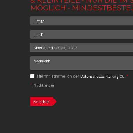
& KLEINTEILE - NUR DIE 
MÖGLICH - MINDESTBESTE
Hiermit stimme ich der
zu.
*
Datenschutzerklärung
*
Pflichtfelder
Senden