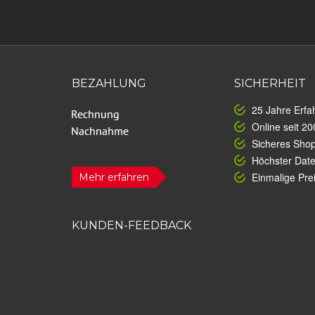
BEZAHLUNG
SICHERHEIT
25 Jahre Erfa
Online seit 20
Sicheres Sho
Höchster Dat
Einmalige Prei
Mehr erfahren
KUNDEN-FEEDBACK