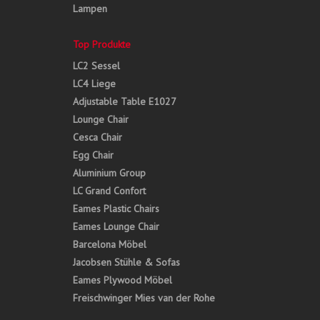
Lampen
Top Produkte
LC2 Sessel
LC4 Liege
Adjustable Table E1027
Lounge Chair
Cesca Chair
Egg Chair
Aluminium Group
LC Grand Confort
Eames Plastic Chairs
Eames Lounge Chair
Barcelona Möbel
Jacobsen Stühle & Sofas
Eames Plywood Möbel
Freischwinger Mies van der Rohe