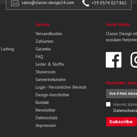
sales@classic-design24.com
+39 0574 027 862
Service
Social Media
Versandkosten
Classic Design is
sozialen Netzwer
Zahlarten
, Ludwig
Garantie
FAQ
Leder & Stoffe
Showroom
Gewerbekunden
Newsletter abon
Login - Persönlicher Bereich
Design-Geschichte
Kontakt
Hiermit stim
Newsletter
Datenschutz
Datenschutz
Subscribe
Impressum