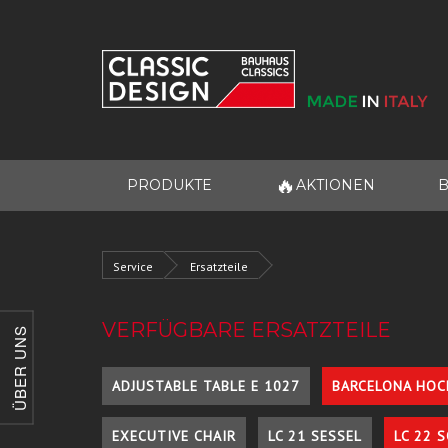
🔥
PRODUKTE
AKTIONEN
B
Service
Ersatzteile
VERFÜGBARE ERSATZTEILE
ÜBER UNS
ADJUSTABLE TABLE E 1027
BARCELONA HOC
EXECUTIVE CHAIR
LC 21 SESSEL
LC 22 