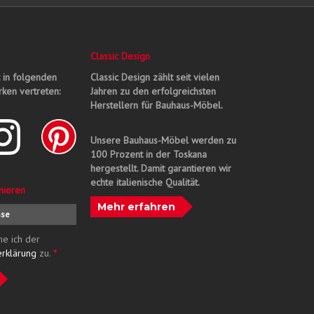
Classic Design
t in folgenden
Classic Design zählt seit vielen
ken vertreten:
Jahren zu den erfolgreichsten
Herstellern für Bauhaus-Möbel.
Unsere Bauhaus-Möbel werden zu
100 Prozent in der Toskana
hergestellt. Damit garantieren wir
echte italienische Qualität.
nieren
Mehr erfahren
me ich der
erklärung
zu.
*