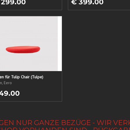
 299.00
€ 399.00
sen für Tulip Chair (Tulpe)
n, Eero
49.00
GEN NUR GANZE BEZÜGE - WIR VER