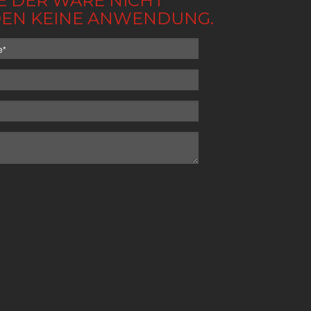
BE DER WARE NICHT
NDEN KEINE ANWENDUNG.