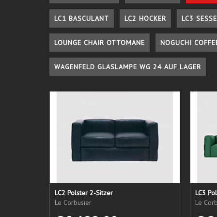
LC1 BASCULANT
LC2 HOCKER
LC3 SESSE
LOUNGE CHAIR OTTOMANE
NOGUCHI COFFE
WAGENFELD GLASLAMPE WG 24 AUF LAGER
LC2 Polster 2-Sitzer
LC3 Pol
Le Corbusier
Le Corb