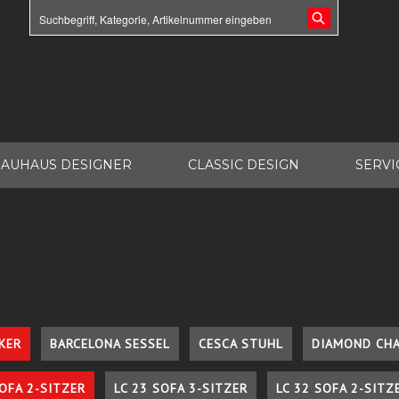
AUHAUS DESIGNER
CLASSIC DESIGN
SERVI
KER
BARCELONA SESSEL
CESCA STUHL
DIAMOND CHA
SOFA 2-SITZER
LC 23 SOFA 3-SITZER
LC 32 SOFA 2-SITZ