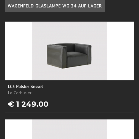
WAGENFELD GLASLAMPE WG 24 AUF LAGER
LC3 Polster Sessel
Le Corbusier
€ 1 249.00