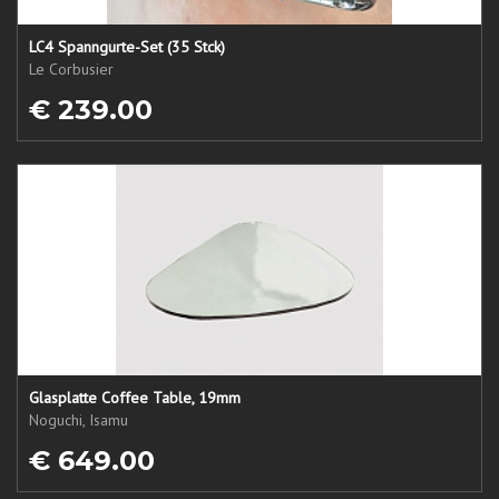
LC4 Spanngurte-Set (35 Stck)
Le Corbusier
€ 239.00
Glasplatte Coffee Table, 19mm
Noguchi, Isamu
€ 649.00