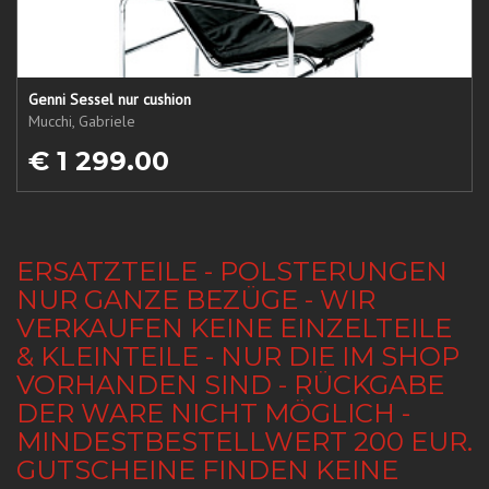
Genni Sessel nur cushion
Mucchi, Gabriele
€ 1 299.00
ERSATZTEILE - POLSTERUNGEN
NUR GANZE BEZÜGE - WIR
VERKAUFEN KEINE EINZELTEILE
& KLEINTEILE - NUR DIE IM SHOP
VORHANDEN SIND - RÜCKGABE
DER WARE NICHT MÖGLICH -
MINDESTBESTELLWERT 200 EUR.
GUTSCHEINE FINDEN KEINE