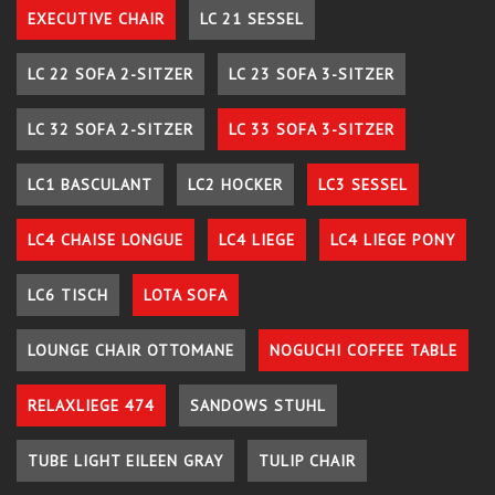
EXECUTIVE CHAIR
LC 21 SESSEL
LC 22 SOFA 2-SITZER
LC 23 SOFA 3-SITZER
LC 32 SOFA 2-SITZER
LC 33 SOFA 3-SITZER
LC1 BASCULANT
LC2 HOCKER
LC3 SESSEL
LC4 CHAISE LONGUE
LC4 LIEGE
LC4 LIEGE PONY
LC6 TISCH
LOTA SOFA
LOUNGE CHAIR OTTOMANE
NOGUCHI COFFEE TABLE
RELAXLIEGE 474
SANDOWS STUHL
TUBE LIGHT EILEEN GRAY
TULIP CHAIR