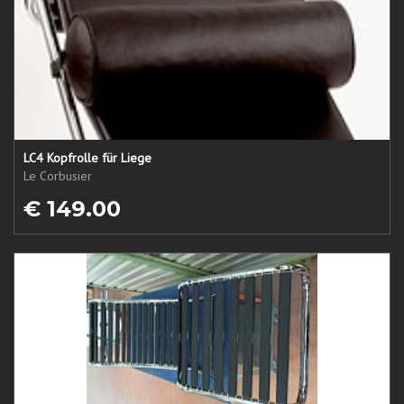
LC4 Kopfrolle für Liege
Le Corbusier
€ 149.00