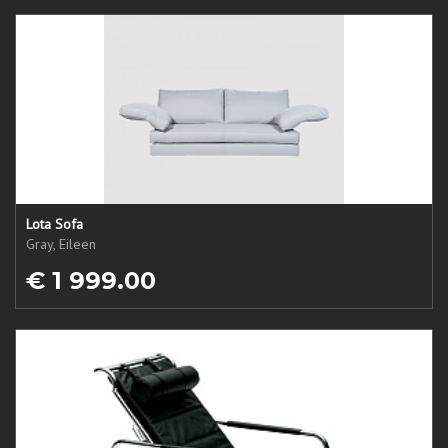
Lota Sofa
Gray, Eileen
€ 1 999.00