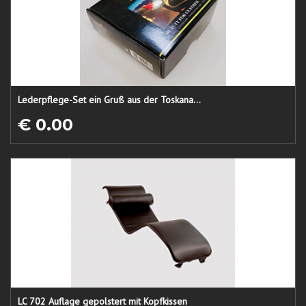
Lederpflege-Set ein Gruß aus der Toskana...
€ 0.00
LC 702 Auflage gepolstert mit Kopfkissen