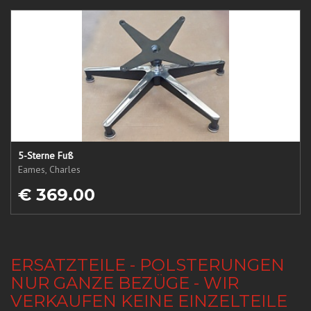
5-Sterne Fuß
Eames, Charles
€ 369.00
ERSATZTEILE - POLSTERUNGEN
NUR GANZE BEZÜGE - WIR
VERKAUFEN KEINE EINZELTEILE