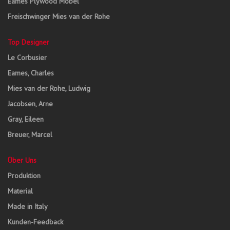
Eames Plywood Möbel
Freischwinger Mies van der Rohe
Top Designer
Le Corbusier
Eames, Charles
Mies van der Rohe, Ludwig
Jacobsen, Arne
Gray, Eileen
Breuer, Marcel
Über Uns
Produktion
Material
Made in Italy
Kunden-Feedback