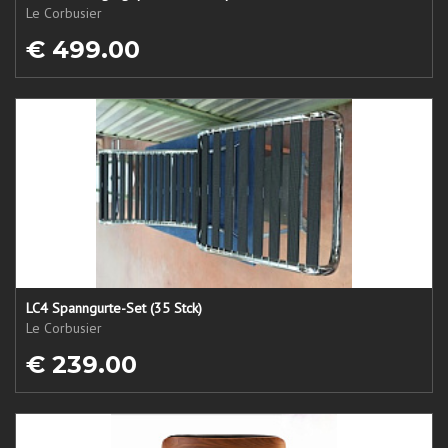
Le Corbusier
€ 499.00
LC4 Spanngurte-Set (35 Stck)
Le Corbusier
€ 239.00