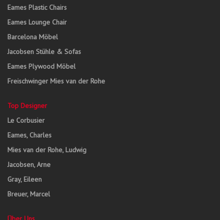
Eames Plastic Chairs
Eames Lounge Chair
Barcelona Möbel
Jacobsen Stühle & Sofas
Eames Plywood Möbel
Freischwinger Mies van der Rohe
Top Designer
Le Corbusier
Eames, Charles
Mies van der Rohe, Ludwig
Jacobsen, Arne
Gray, Eileen
Breuer, Marcel
Über Uns