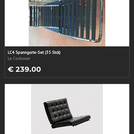
LC4 Spanngurte-Set (35 Stck)
Le Corbusier
€ 239.00