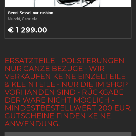
Genni Sessel nur cushion
Mucchi, Gabriele
€ 1 299.00
ERSATZTEILE - POLSTERUNGEN
NUR GANZE BEZÜGE - WIR
VERKAUFEN KEINE EINZELTEILE
& KLEINTEILE - NUR DIE IM SHOP
VORHANDEN SIND - RÜCKGABE
DER WARE NICHT MÖGLICH -
MINDESTBESTELLWERT 200 EUR.
GUTSCHEINE FINDEN KEINE
ANWENDUNG.