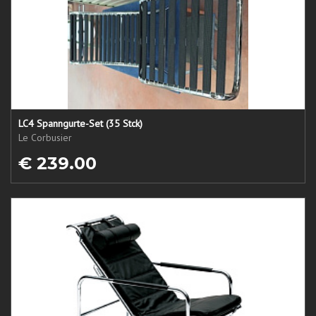
LC4 Spanngurte-Set (35 Stck)
Le Corbusier
€ 239.00