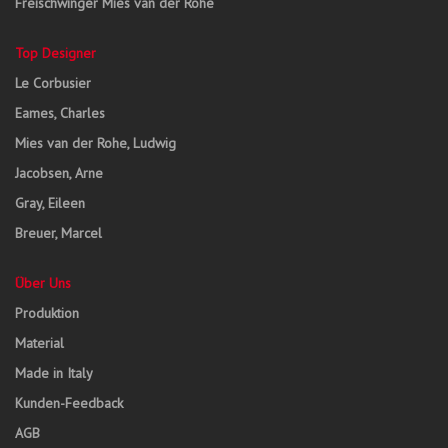
Freischwinger Mies van der Rohe
Top Designer
Le Corbusier
Eames, Charles
Mies van der Rohe, Ludwig
Jacobsen, Arne
Gray, Eileen
Breuer, Marcel
Über Uns
Produktion
Material
Made in Italy
Kunden-Feedback
AGB