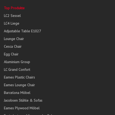
Top Produkte
LC2 Sessel
LC4 Liege
Adjustable Table E1027
Lounge Chair
Cesca Chair
Egg Chair
Aluminium Group
LC Grand Confort
Eames Plastic Chairs
Eames Lounge Chair
Barcelona Möbel
Jacobsen Stühle & Sofas
Eames Plywood Möbel