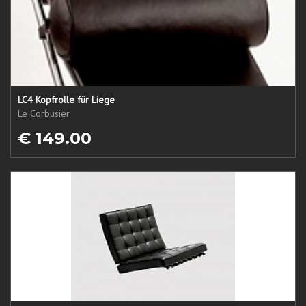
LC4 Kopfrolle für Liege
Le Corbusier
€ 149.00