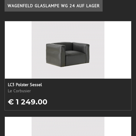
WAGENFELD GLASLAMPE WG 24 AUF LAGER
LC3 Polster Sessel
Le Corbusier
€ 1 249.00