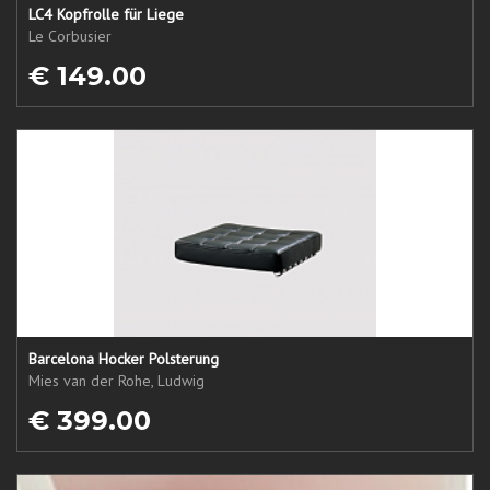
LC4 Kopfrolle für Liege
Le Corbusier
€ 149.00
Barcelona Hocker Polsterung
Mies van der Rohe, Ludwig
€ 399.00