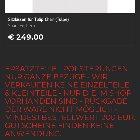
Sitzkissen für Tulip Chair (Tulpe)
Saarinen, Eero
€ 249.00
ERSATZTEILE - POLSTERUNGEN
NUR GANZE BEZÜGE - WIR
VERKAUFEN KEINE EINZELTEILE
& KLEINTEILE - NUR DIE IM SHOP
VORHANDEN SIND - RÜCKGABE
DER WARE NICHT MÖGLICH -
MINDESTBESTELLWERT 200 EUR.
GUTSCHEINE FINDEN KEINE
ANWENDUNG.