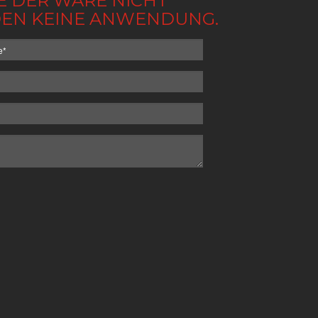
BE DER WARE NICHT
NDEN KEINE ANWENDUNG.