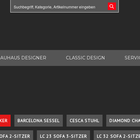
AUHAUS DESIGNER
CLASSIC DESIGN
SERVI
KER
BARCELONA SESSEL
CESCA STUHL
DIAMOND CHA
SOFA 2-SITZER
LC 23 SOFA 3-SITZER
LC 32 SOFA 2-SITZ