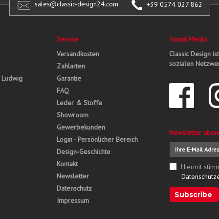
sales@classic-design24.com
+39 0574 027 862
Service
Social Media
Versandkosten
Classic Design is
sozialen Netzwer
Zahlarten
, Ludwig
Garantie
FAQ
Leder & Stoffe
Showroom
Gewerbekunden
Newsletter abon
Login - Persönlicher Bereich
Design-Geschichte
Kontakt
Hiermit stim
Newsletter
Datenschutz
Datenschutz
Subscribe
Impressum