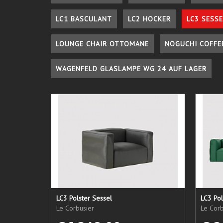
LC1 BASCULANT
LC2 HOCKER
LC3 SESSE
LOUNGE CHAIR OTTOMANE
NOGUCHI COFFE
WAGENFELD GLASLAMPE WG 24 AUF LAGER
LC3 Polster Sessel
LC3 Pol
Le Corbusier
Le Corb