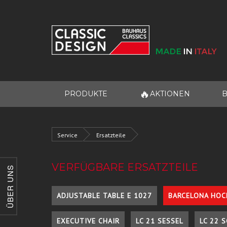
🔥
PRODUKTE
AKTIONEN
B
Service
Ersatzteile
VERFÜGBARE ERSATZTEILE
ÜBER UNS
ADJUSTABLE TABLE E 1027
BARCELONA HOC
EXECUTIVE CHAIR
LC 21 SESSEL
LC 22 