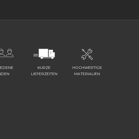
IEDENE
KURZE
HOCHWERTIGE
NDEN
LIEFERZEITEN
MATERIALIEN