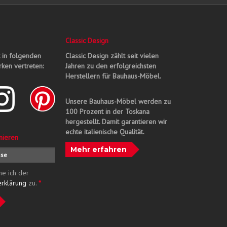
Classic Design
t in folgenden
Classic Design zählt seit vielen
ken vertreten:
Jahren zu den erfolgreichsten
Herstellern für Bauhaus-Möbel.
Unsere Bauhaus-Möbel werden zu
100 Prozent in der Toskana
hergestellt. Damit garantieren wir
echte italienische Qualität.
nieren
Mehr erfahren
me ich der
erklärung
zu.
*