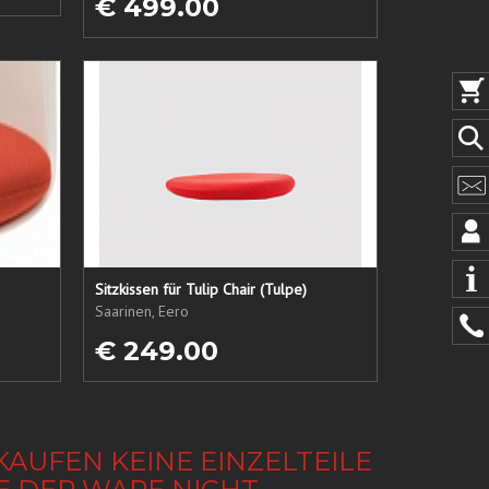
€ 499.00
Sitzkissen für Tulip Chair (Tulpe)
Saarinen, Eero
€ 249.00
KAUFEN KEINE EINZELTEILE