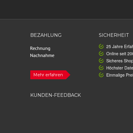
BEZAHLUNG
SICHERHEIT
25 Jahre Erfa
Online seit 20
Sicheres Sho
Höchster Dat
Einmalige Prei
Mehr erfahren
KUNDEN-FEEDBACK