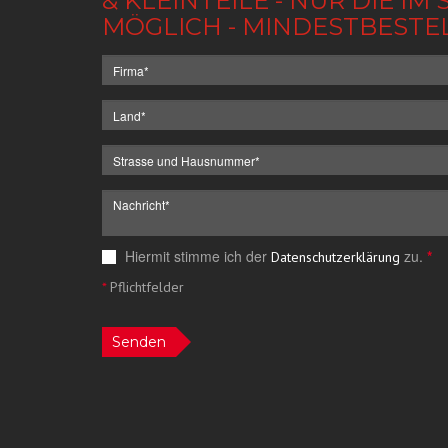
& KLEINTEILE - NUR DIE 
MÖGLICH - MINDESTBESTE
Hiermit stimme ich der
zu.
*
Datenschutzerklärung
*
Pflichtfelder
Senden