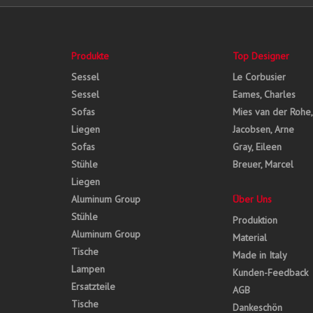
Produkte
Top Designer
Sessel
Le Corbusier
Sessel
Eames, Charles
Sofas
Mies van der Rohe
Liegen
Jacobsen, Arne
Sofas
Gray, Eileen
Stühle
Breuer, Marcel
Liegen
Aluminum Group
Über Uns
Stühle
Produktion
Aluminum Group
Material
Tische
Made in Italy
Lampen
Kunden-Feedback
Ersatzteile
AGB
Tische
Dankeschön