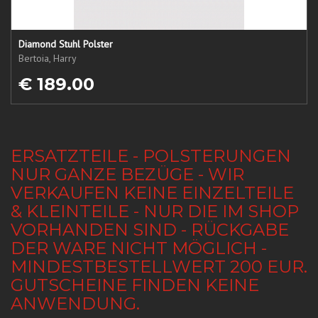
Diamond Stuhl Polster
Bertoia, Harry
€ 189.00
ERSATZTEILE - POLSTERUNGEN
NUR GANZE BEZÜGE - WIR
VERKAUFEN KEINE EINZELTEILE
& KLEINTEILE - NUR DIE IM SHOP
VORHANDEN SIND - RÜCKGABE
DER WARE NICHT MÖGLICH -
MINDESTBESTELLWERT 200 EUR.
GUTSCHEINE FINDEN KEINE
ANWENDUNG.