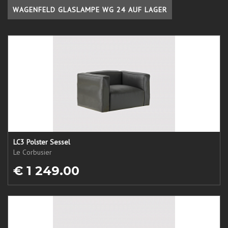
WAGENFELD GLASLAMPE WG 24 AUF LAGER
LC3 Polster Sessel
Le Corbusier
€ 1 249.00