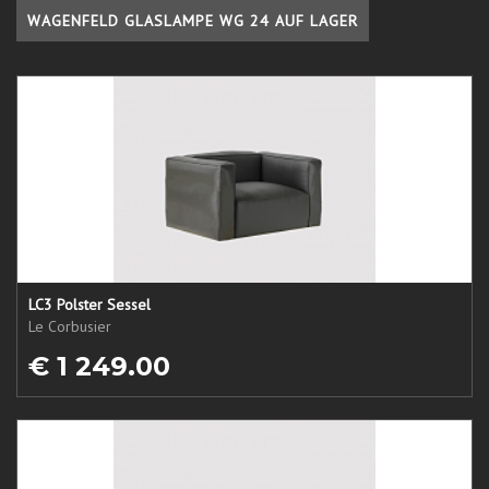
WAGENFELD GLASLAMPE WG 24 AUF LAGER
LC3 Polster Sessel
Le Corbusier
€ 1 249.00