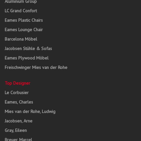
Aluminium Group
LC Grand Confort
Eames Plastic Chairs
Eames Lounge Chair
Barcelona Möbel
Jacobsen Stühle & Sofas
Eames Plywood Möbel
Freischwinger Mies van der Rohe
Top Designer
Le Corbusier
Eames, Charles
Mies van der Rohe, Ludwig
Jacobsen, Arne
Gray, Eileen
Breuer, Marcel