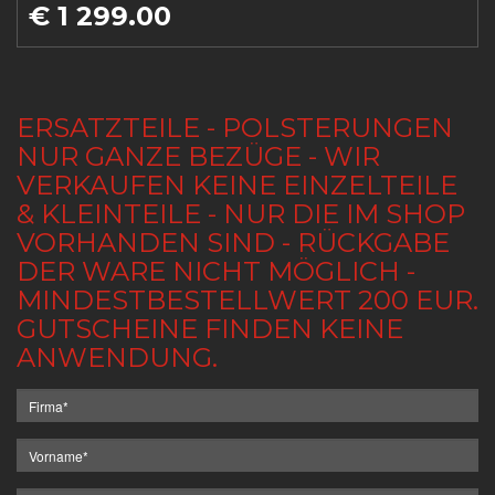
€ 1 299.00
ERSATZTEILE - POLSTERUNGEN
NUR GANZE BEZÜGE - WIR
VERKAUFEN KEINE EINZELTEILE
& KLEINTEILE - NUR DIE IM SHOP
VORHANDEN SIND - RÜCKGABE
DER WARE NICHT MÖGLICH -
MINDESTBESTELLWERT 200 EUR.
GUTSCHEINE FINDEN KEINE
ANWENDUNG.