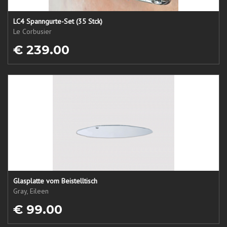
LC4 Spanngurte-Set (35 Stck)
Le Corbusier
€ 239.00
Glasplatte vom Beistelltisch
Gray, Eileen
€ 99.00