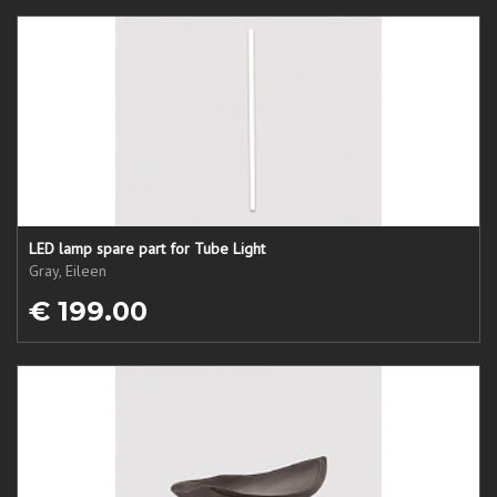
LED lamp spare part for Tube Light
Gray, Eileen
€ 199.00