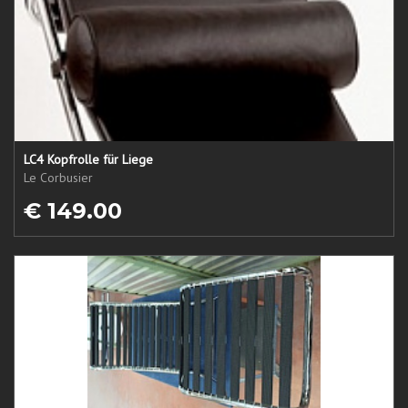
LC4 Kopfrolle für Liege
Le Corbusier
€ 149.00