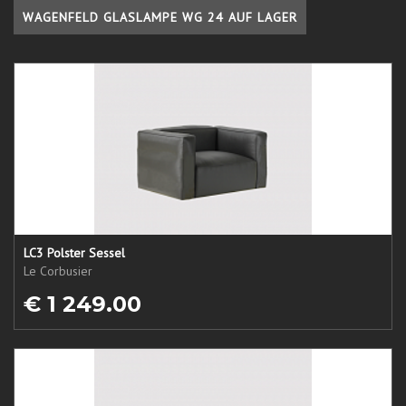
WAGENFELD GLASLAMPE WG 24 AUF LAGER
LC3 Polster Sessel
Le Corbusier
€ 1 249.00