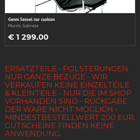
Genni Sessel nur cushion
Mucchi, Gabriele
€ 1 299.00
ERSATZTEILE - POLSTERUNGEN
NUR GANZE BEZÜGE - WIR
VERKAUFEN KEINE EINZELTEILE
& KLEINTEILE - NUR DIE IM SHOP
VORHANDEN SIND - RÜCKGABE
DER WARE NICHT MÖGLICH -
MINDESTBESTELLWERT 200 EUR.
GUTSCHEINE FINDEN KEINE
ANWENDUNG.