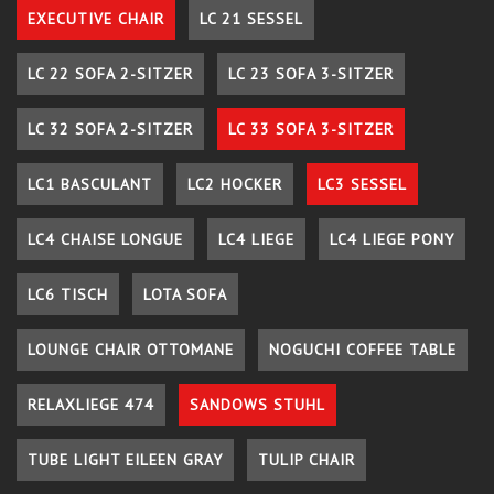
EXECUTIVE CHAIR
LC 21 SESSEL
LC 22 SOFA 2-SITZER
LC 23 SOFA 3-SITZER
LC 32 SOFA 2-SITZER
LC 33 SOFA 3-SITZER
LC1 BASCULANT
LC2 HOCKER
LC3 SESSEL
LC4 CHAISE LONGUE
LC4 LIEGE
LC4 LIEGE PONY
LC6 TISCH
LOTA SOFA
LOUNGE CHAIR OTTOMANE
NOGUCHI COFFEE TABLE
RELAXLIEGE 474
SANDOWS STUHL
TUBE LIGHT EILEEN GRAY
TULIP CHAIR