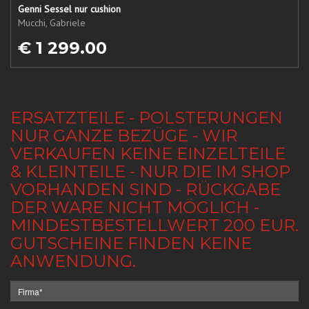
Genni Sessel nur cushion
Mucchi, Gabriele
€ 1 299.00
ERSATZTEILE - POLSTERUNGEN
NUR GANZE BEZÜGE - WIR
VERKAUFEN KEINE EINZELTEILE
& KLEINTEILE - NUR DIE IM SHOP
VORHANDEN SIND - RÜCKGABE
DER WARE NICHT MÖGLICH -
MINDESTBESTELLWERT 200 EUR.
GUTSCHEINE FINDEN KEINE
ANWENDUNG.