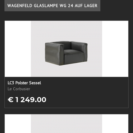
WAGENFELD GLASLAMPE WG 24 AUF LAGER
LC3 Polster Sessel
Le Corbusier
€ 1 249.00