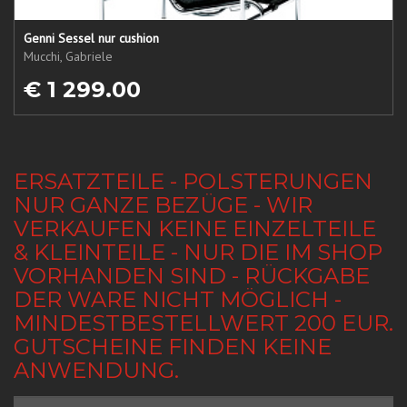
Genni Sessel nur cushion
Mucchi, Gabriele
€ 1 299.00
ERSATZTEILE - POLSTERUNGEN
NUR GANZE BEZÜGE - WIR
VERKAUFEN KEINE EINZELTEILE
& KLEINTEILE - NUR DIE IM SHOP
VORHANDEN SIND - RÜCKGABE
DER WARE NICHT MÖGLICH -
MINDESTBESTELLWERT 200 EUR.
GUTSCHEINE FINDEN KEINE
ANWENDUNG.