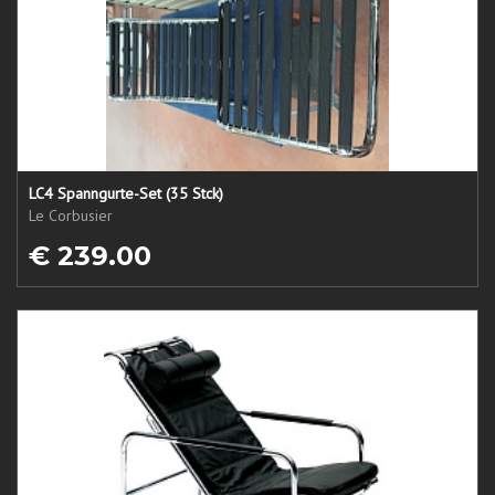
LC4 Spanngurte-Set (35 Stck)
Le Corbusier
€ 239.00