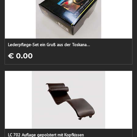
Lederpflege-Set ein Gruß aus der Toskana...
€ 0.00
LC 702 Auflage gepolstert mit Kopfkissen