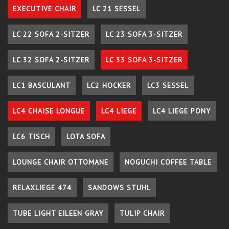
EXECUTIVE CHAIR
LC 21 SESSEL
LC 22 SOFA 2-SITZER
LC 23 SOFA 3-SITZER
LC 32 SOFA 2-SITZER
LC 33 SOFA 3-SITZER
LC1 BASCULANT
LC2 HOCKER
LC3 SESSEL
LC4 CHAISE LONGUE
LC4 LIEGE
LC4 LIEGE PONY
LC6 TISCH
LOTA SOFA
LOUNGE CHAIR OTTOMANE
NOGUCHI COFFEE TABLE
RELAXLIEGE 474
SANDOWS STUHL
TUBE LIGHT EILEEN GRAY
TULIP CHAIR