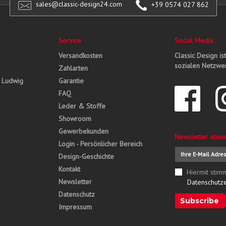
sales@classic-design24.com
+39 0574 027 862
Service
Social Media
Versandkosten
Classic Design is
sozialen Netzwer
Zahlarten
, Ludwig
Garantie
FAQ
Leder & Stoffe
Showroom
Gewerbekunden
Newsletter abon
Login - Persönlicher Bereich
Design-Geschichte
Kontakt
Hiermit stim
Newsletter
Datenschutz
Datenschutz
Subscribe
Impressum