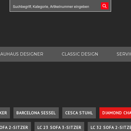
AUHAUS DESIGNER
CLASSIC DESIGN
SERVI
KER
BARCELONA SESSEL
CESCA STUHL
DIAMOND CHA
SOFA 2-SITZER
LC 23 SOFA 3-SITZER
LC 32 SOFA 2-SITZ