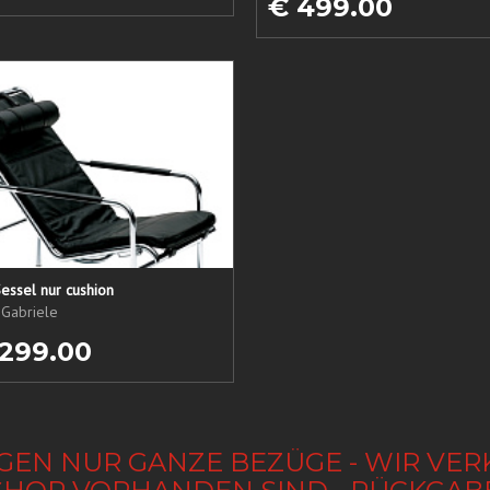
€ 499.00
essel nur cushion
 Gabriele
 299.00
GEN NUR GANZE BEZÜGE - WIR VER