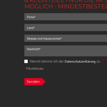
& KLEINTEILE - NUR DIE 
MÖGLICH - MINDESTBESTE
Hiermit stimme ich der
zu.
*
Datenschutzerklärung
*
Pflichtfelder
Senden