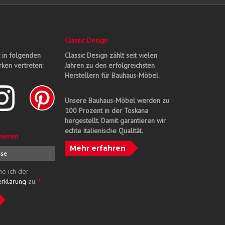
Classic Design
t in folgenden
Classic Design zählt seit vielen
ken vertreten:
Jahren zu den erfolgreichsten
Herstellern für Bauhaus-Möbel.
Unsere Bauhaus-Möbel werden zu
100 Prozent in der Toskana
hergestellt. Damit garantieren wir
echte italienische Qualität.
nieren
Mehr erfahren
me ich der
erklärung
zu.
*