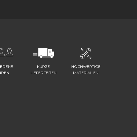
IEDENE
KURZE
HOCHWERTIGE
NDEN
LIEFERZEITEN
MATERIALIEN