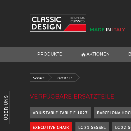
🔥
PRODUKTE
AKTIONEN
B
Service
Ersatzteile
VERFÜGBARE ERSATZTEILE
ÜBER UNS
ADJUSTABLE TABLE E 1027
BARCELONA HOC
EXECUTIVE CHAIR
LC 21 SESSEL
LC 22 