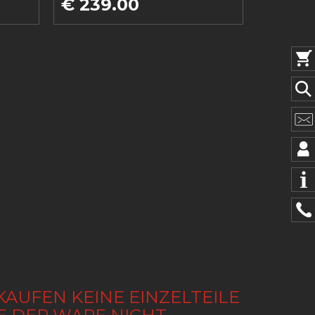
€ 239.00
KAUFEN KEINE EINZELTEILE