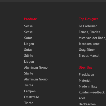
Produkte
Top Designer
Sessel
Le Corbusier
Sessel
Eames, Charles
Sofas
Mies van der Rohe
Liegen
Jacobsen, Arne
Sofas
Gray, Eileen
Stühle
Breuer, Marcel
Liegen
Aluminum Group
Über Uns
Stühle
Produktion
Aluminum Group
Material
Tische
Made in Italy
Lampen
Kunden-Feedback
Ersatzteile
AGB
Tische
Dankeschön