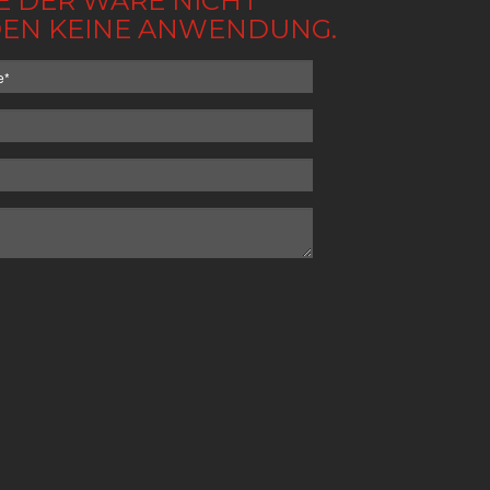
BE DER WARE NICHT
NDEN KEINE ANWENDUNG.