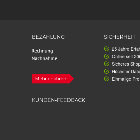
BEZAHLUNG
SICHERHEIT
25 Jahre Erfa
Online seit 20
Sicheres Sho
Höchster Dat
Einmalige Prei
Mehr erfahren
KUNDEN-FEEDBACK