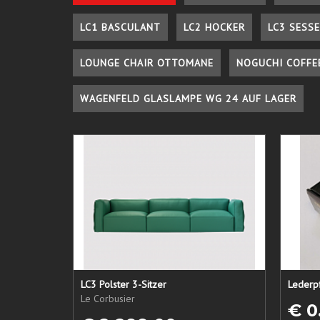
LC1 BASCULANT
LC2 HOCKER
LC3 SESSE
LOUNGE CHAIR OTTOMANE
NOGUCHI COFFE
WAGENFELD GLASLAMPE WG 24 AUF LAGER
LC3 Polster 3-Sitzer
Le Corbusier
€ 0