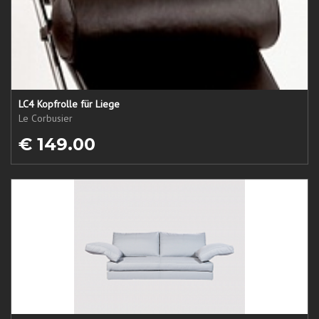
LC4 Kopfrolle für Liege
Le Corbusier
€ 149.00