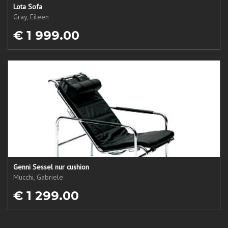
Lota Sofa
Gray, Eileen
€ 1 999.00
Genni Sessel nur cushion
Mucchi, Gabriele
€ 1 299.00