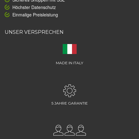
Höchster Datenschutz
Einmalige Preisleistung
UNSER VERSPRECHEN
MADE IN ITALY
5 JAHRE GARANTIE