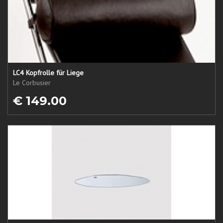
LC4 Kopfrolle für Liege
Le Corbusier
€ 149.00