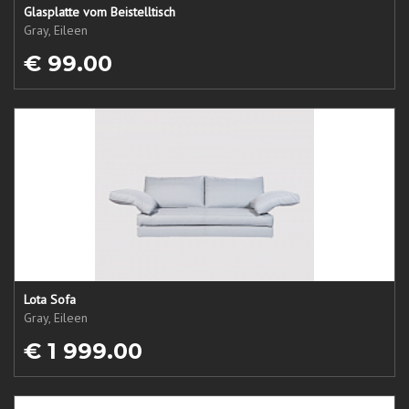
Glasplatte vom Beistelltisch
Gray, Eileen
€ 99.00
Lota Sofa
Gray, Eileen
€ 1 999.00