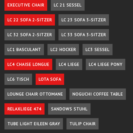
EXECUTIVE CHAIR
LC 21 SESSEL
LC 22 SOFA 2-SITZER
LC 23 SOFA 3-SITZER
LC 32 SOFA 2-SITZER
LC 33 SOFA 3-SITZER
LC1 BASCULANT
LC2 HOCKER
LC3 SESSEL
LC4 CHAISE LONGUE
LC4 LIEGE
LC4 LIEGE PONY
LC6 TISCH
LOTA SOFA
LOUNGE CHAIR OTTOMANE
NOGUCHI COFFEE TABLE
RELAXLIEGE 474
SANDOWS STUHL
TUBE LIGHT EILEEN GRAY
TULIP CHAIR