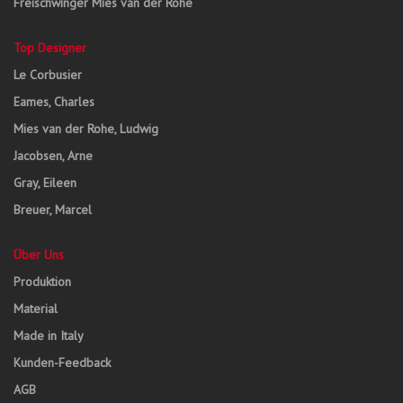
Freischwinger Mies van der Rohe
Top Designer
Le Corbusier
Eames, Charles
Mies van der Rohe, Ludwig
Jacobsen, Arne
Gray, Eileen
Breuer, Marcel
Über Uns
Produktion
Material
Made in Italy
Kunden-Feedback
AGB