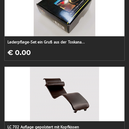
Lederpflege-Set ein Gruß aus der Toskana...
€ 0.00
LC 702 Auflage gepolstert mit Kopfkissen