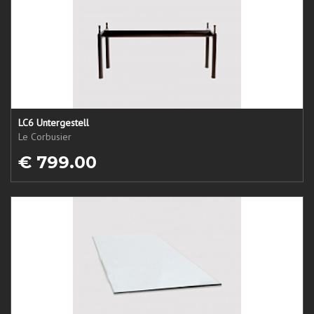
LC6 Untergestell
Le Corbusier
€ 799.00