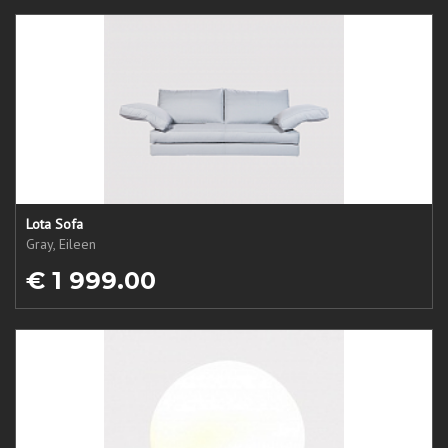
Lota Sofa
Gray, Eileen
€ 1 999.00