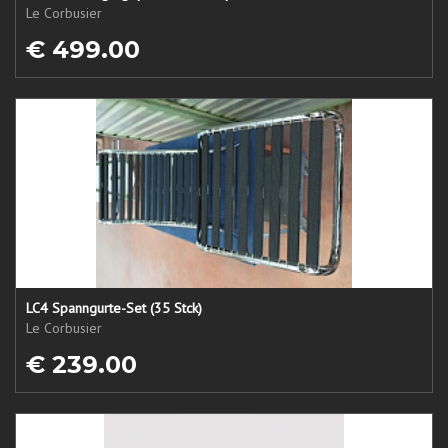
Le Corbusier
€ 499.00
LC4 Spanngurte-Set (35 Stck)
Le Corbusier
€ 239.00