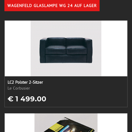
WAGENFELD GLASLAMPE WG 24 AUF LAGER
LC2 Polster 2-Sitzer
Le Corbusier
€ 1 499.00