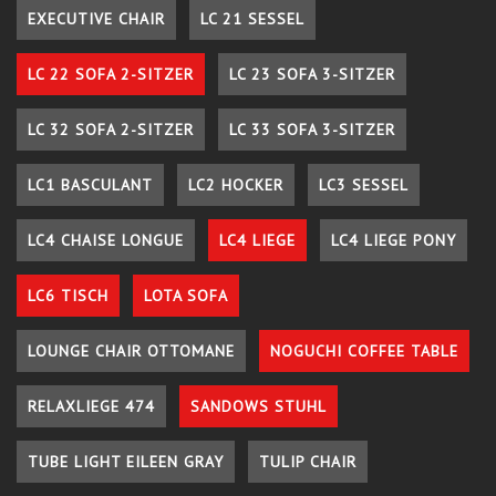
EXECUTIVE CHAIR
LC 21 SESSEL
LC 22 SOFA 2-SITZER
LC 23 SOFA 3-SITZER
LC 32 SOFA 2-SITZER
LC 33 SOFA 3-SITZER
LC1 BASCULANT
LC2 HOCKER
LC3 SESSEL
LC4 CHAISE LONGUE
LC4 LIEGE
LC4 LIEGE PONY
LC6 TISCH
LOTA SOFA
LOUNGE CHAIR OTTOMANE
NOGUCHI COFFEE TABLE
RELAXLIEGE 474
SANDOWS STUHL
TUBE LIGHT EILEEN GRAY
TULIP CHAIR