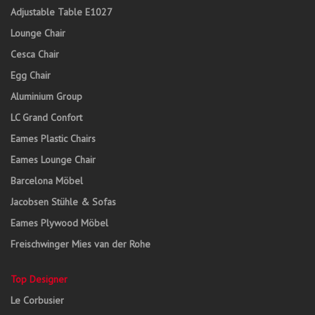
Adjustable Table E1027
Lounge Chair
Cesca Chair
Egg Chair
Aluminium Group
LC Grand Confort
Eames Plastic Chairs
Eames Lounge Chair
Barcelona Möbel
Jacobsen Stühle & Sofas
Eames Plywood Möbel
Freischwinger Mies van der Rohe
Top Designer
Le Corbusier