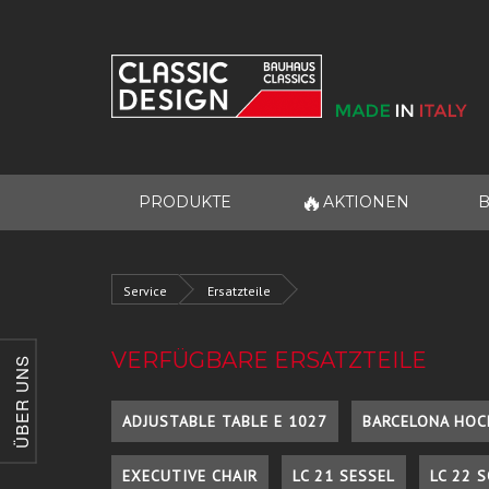
🔥
PRODUKTE
AKTIONEN
B
Service
Ersatzteile
VERFÜGBARE ERSATZTEILE
ÜBER UNS
ADJUSTABLE TABLE E 1027
BARCELONA HOC
EXECUTIVE CHAIR
LC 21 SESSEL
LC 22 