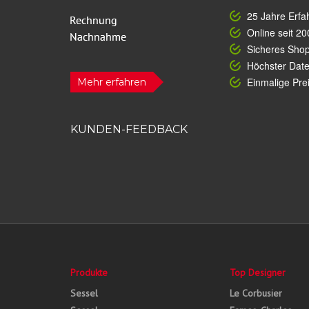
25 Jahre Erfa
Online seit 20
Sicheres Sho
Höchster Dat
Einmalige Prei
Mehr erfahren
KUNDEN-FEEDBACK
Produkte
Top Designer
Sessel
Le Corbusier