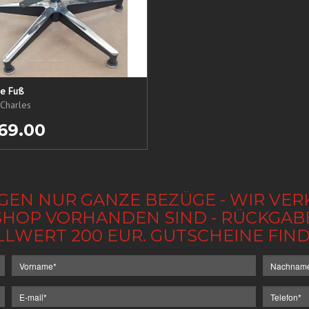
ne Fuß
Charles
69.00
GEN NUR GANZE BEZÜGE - WIR VER
IM SHOP VORHANDEN SIND - RÜCKGA
LLWERT 200 EUR. GUTSCHEINE FI