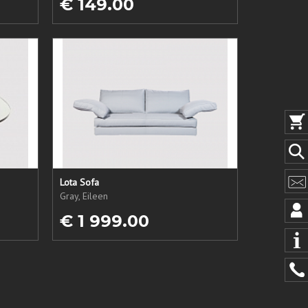
€ 149.00
Lota Sofa
Gray, Eileen
€ 1 999.00