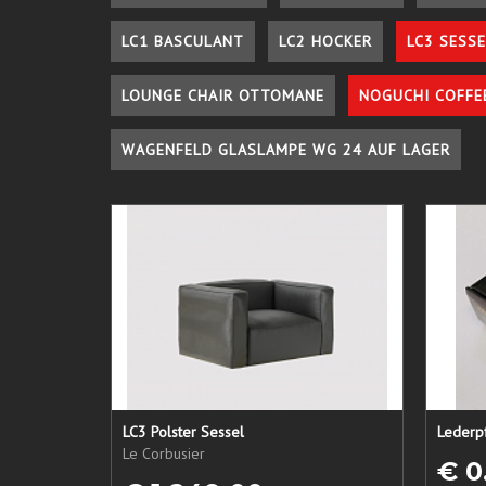
LC1 BASCULANT
LC2 HOCKER
LC3 SESSE
LOUNGE CHAIR OTTOMANE
NOGUCHI COFFE
WAGENFELD GLASLAMPE WG 24 AUF LAGER
LC3 Polster Sessel
Le Corbusier
€ 0