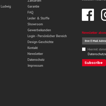
Zahlarten
, Ludwig
Garantie
FAQ
Leder & Stoffe
Showroom
Gewerbekunden
Newsletter abon
Login - Persönlicher Bereich
Design-Geschichte
Kontakt
Hiermit stim
Newsletter
Datenschutz
Datenschutz
Subscribe
Impressum