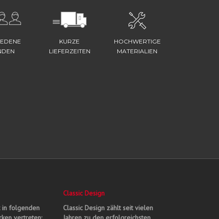
IEDENE
KURZE
HOCHWERTIGE
NDEN
LIEFERZEITEN
MATERIALIEN
Classic Design
t in folgenden
Classic Design zählt seit vielen
ken vertreten:
Jahren zu den erfolgreichsten