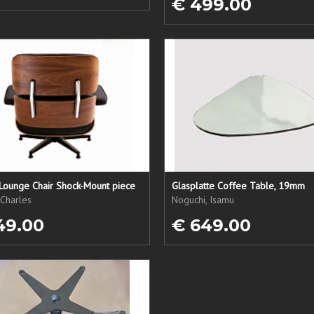
€ 499.00
Lounge Chair Shock-Mount piece
Glasplatte Coffee Table, 19mm
Charles
Noguchi, Isamu
49.00
€ 649.00