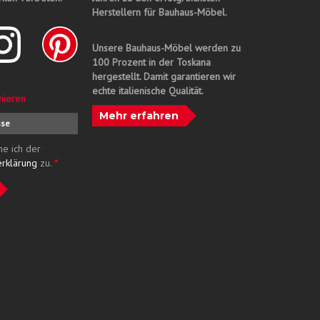
Herstellern für Bauhaus-Möbel.
Unsere Bauhaus-Möbel werden zu
100 Prozent in der Toskana
hergestellt. Damit garantieren wir
echte italienische Qualität.
nieren
Mehr erfahren
me ich der
erklärung
zu.
*