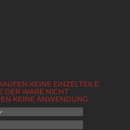
KAUFEN KEINE EINZELTEILE
BE DER WARE NICHT
NDEN KEINE ANWENDUNG.