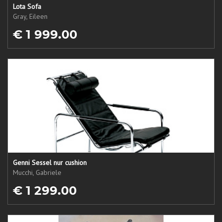
Lota Sofa
Gray, Eileen
€ 1 999.00
Genni Sessel nur cushion
Mucchi, Gabriele
€ 1 299.00