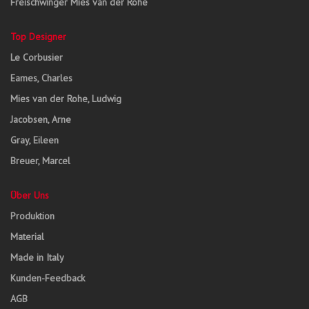
Freischwinger Mies van der Rohe
Top Designer
Le Corbusier
Eames, Charles
Mies van der Rohe, Ludwig
Jacobsen, Arne
Gray, Eileen
Breuer, Marcel
Über Uns
Produktion
Material
Made in Italy
Kunden-Feedback
AGB