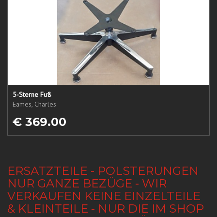
5-Sterne Fuß
Eames, Charles
€ 369.00
ERSATZTEILE - POLSTERUNGEN
NUR GANZE BEZÜGE - WIR
VERKAUFEN KEINE EINZELTEILE
& KLEINTEILE - NUR DIE IM SHOP