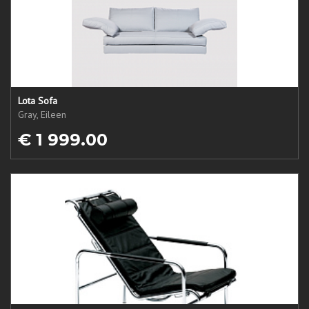
Lota Sofa
Gray, Eileen
€ 1 999.00