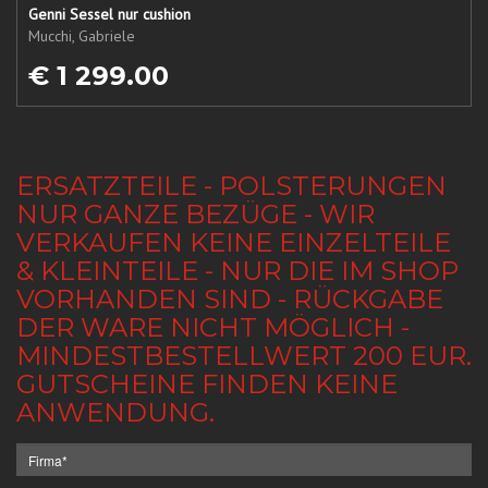
Genni Sessel nur cushion
Mucchi, Gabriele
€ 1 299.00
ERSATZTEILE - POLSTERUNGEN
NUR GANZE BEZÜGE - WIR
VERKAUFEN KEINE EINZELTEILE
& KLEINTEILE - NUR DIE IM SHOP
VORHANDEN SIND - RÜCKGABE
DER WARE NICHT MÖGLICH -
MINDESTBESTELLWERT 200 EUR.
GUTSCHEINE FINDEN KEINE
ANWENDUNG.