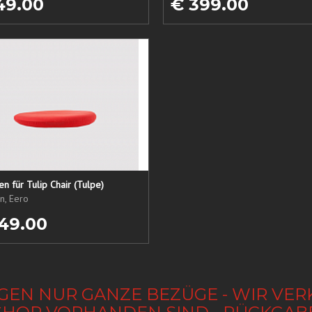
49.00
€ 399.00
sen für Tulip Chair (Tulpe)
n, Eero
49.00
GEN NUR GANZE BEZÜGE - WIR VER