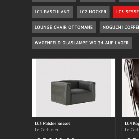
LC1 BASCULANT
LC2 HOCKER
LC3 SESSE
LOUNGE CHAIR OTTOMANE
NOGUCHI COFFE
WAGENFELD GLASLAMPE WG 24 AUF LAGER
LC3 Polster Sessel
LC4 Kop
Le Corbusier
Le Corb