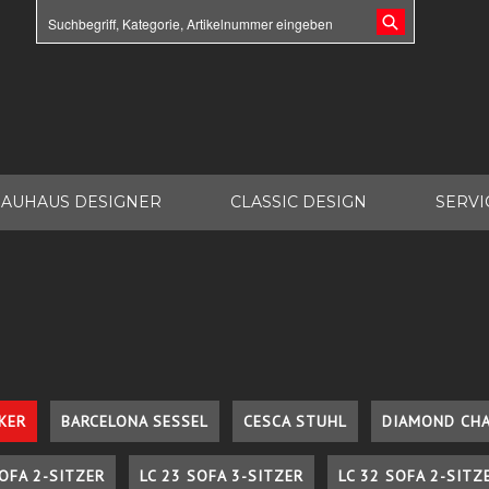
AUHAUS DESIGNER
CLASSIC DESIGN
SERVI
KER
BARCELONA SESSEL
CESCA STUHL
DIAMOND CHA
SOFA 2-SITZER
LC 23 SOFA 3-SITZER
LC 32 SOFA 2-SITZ