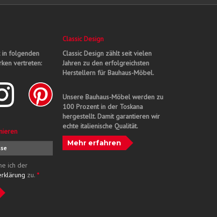
Classic Design
t in folgenden
Classic Design zählt seit vielen
ken vertreten:
Jahren zu den erfolgreichsten
Herstellern für Bauhaus-Möbel.
Unsere Bauhaus-Möbel werden zu
100 Prozent in der Toskana
hergestellt. Damit garantieren wir
echte italienische Qualität.
nieren
Mehr erfahren
me ich der
erklärung
zu.
*