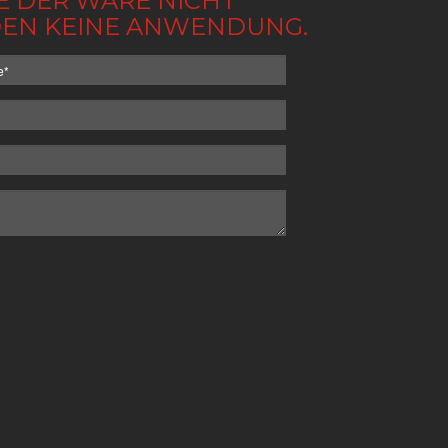
BE DER WARE NICHT
NDEN KEINE ANWENDUNG.