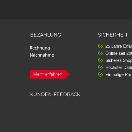
BEZAHLUNG
SICHERHEIT
25 Jahre Erfa
Online seit 20
Sicheres Sho
Höchster Dat
Einmalige Prei
Mehr erfahren
KUNDEN-FEEDBACK