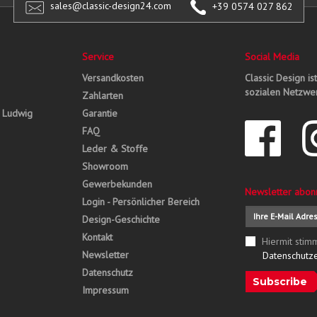
sales@classic-design24.com
+39 0574 027 862
Service
Social Media
Versandkosten
Classic Design is
sozialen Netzwer
Zahlarten
, Ludwig
Garantie
FAQ
Leder & Stoffe
Showroom
Gewerbekunden
Newsletter abon
Login - Persönlicher Bereich
Design-Geschichte
Kontakt
Hiermit stim
Newsletter
Datenschutz
Datenschutz
Subscribe
Impressum