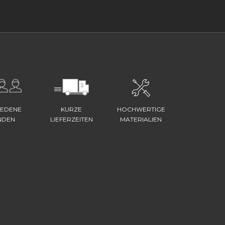
IEDENE
KURZE
HOCHWERTIGE
NDEN
LIEFERZEITEN
MATERIALIEN