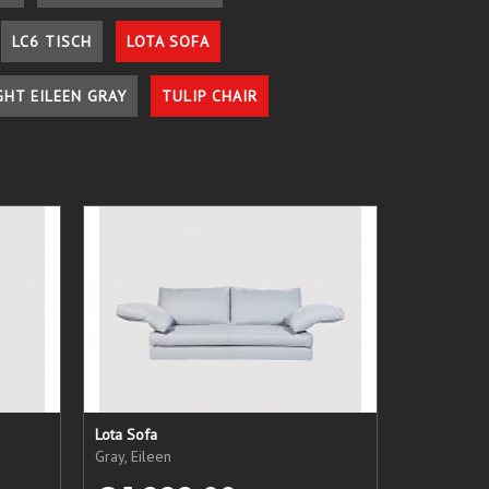
LC6 TISCH
LOTA SOFA
GHT EILEEN GRAY
TULIP CHAIR
Lota Sofa
Gray, Eileen