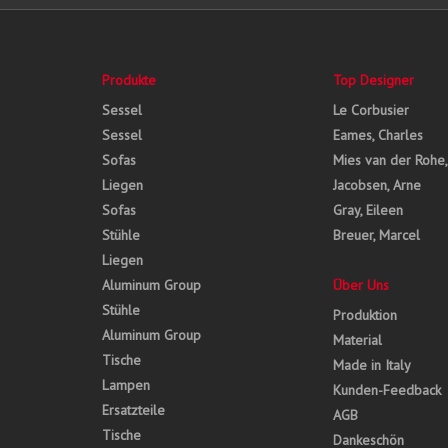
Produkte
Top Designer
Sessel
Le Corbusier
Sessel
Eames, Charles
Sofas
Mies van der Rohe
Liegen
Jacobsen, Arne
Sofas
Gray, Eileen
Stühle
Breuer, Marcel
Liegen
Aluminum Group
Über Uns
Stühle
Produktion
Aluminum Group
Material
Tische
Made in Italy
Lampen
Kunden-Feedback
Ersatzteile
AGB
Tische
Dankeschön