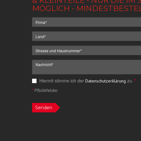
& KLEINTEILE - NUR DIE 
MÖGLICH - MINDESTBESTE
Hiermit stimme ich der
zu.
*
Datenschutzerklärung
*
Pflichtfelder
Senden