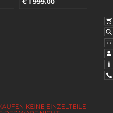
€ 1 999.00
KAUFEN KEINE EINZELTEILE