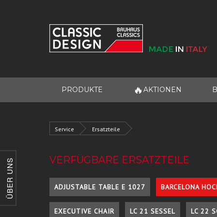
🔥
PRODUKTE
AKTIONEN
B
Service
Ersatzteile
VERFÜGBARE ERSATZTEILE
ÜBER UNS
ADJUSTABLE TABLE E 1027
BARCELONA HOC
EXECUTIVE CHAIR
LC 21 SESSEL
LC 22 