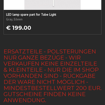
LED lamp spare part for Tube Light
Gray, Eileen
€ 199.00
ERSATZTEILE - POLSTERUNGEN
NUR GANZE BEZÜGE - WIR
VERKAUFEN KEINE EINZELTEILE
& KLEINTEILE - NUR DIE IM SHOP
VORHANDEN SIND - RÜCKGABE
DER WARE NICHT MÖGLICH -
MINDESTBESTELLWERT 200 EUR.
GUTSCHEINE FINDEN KEINE
ANWENDUNG.