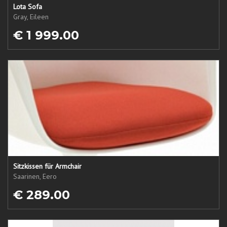
Lota Sofa
Gray, Eileen
€ 1 999.00
Sitzkissen für Armchair
Saarinen, Eero
€ 289.00