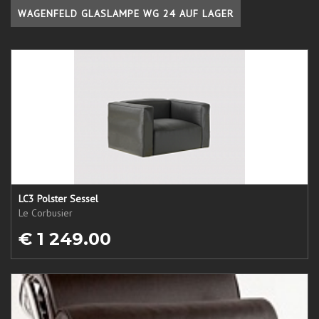
WAGENFELD GLASLAMPE WG 24 AUF LAGER
LC3 Polster Sessel
Le Corbusier
€ 1 249.00