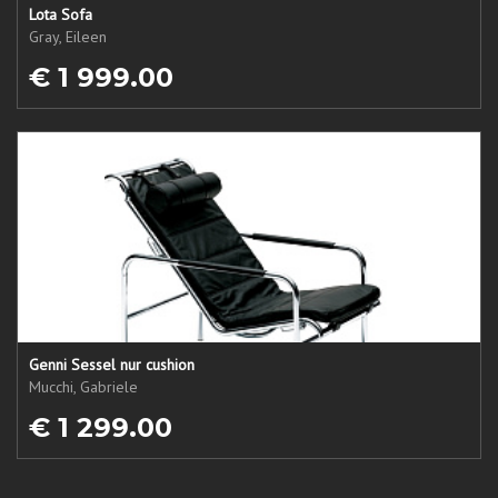
Lota Sofa
Gray, Eileen
€ 1 999.00
Genni Sessel nur cushion
Mucchi, Gabriele
€ 1 299.00