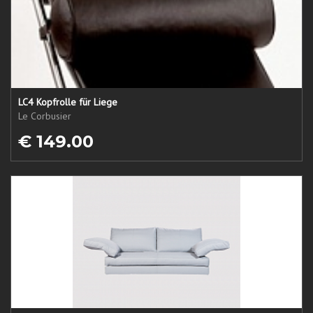
LC4 Kopfrolle für Liege
Le Corbusier
€ 149.00