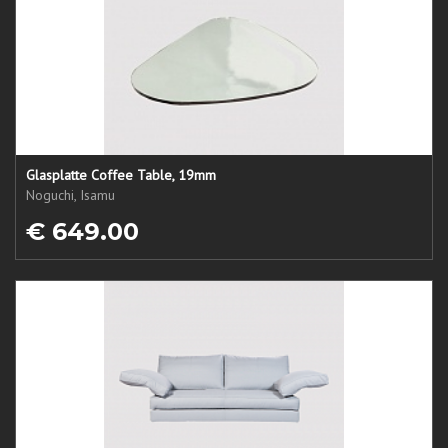
Glasplatte Coffee Table, 19mm
Noguchi, Isamu
€ 649.00