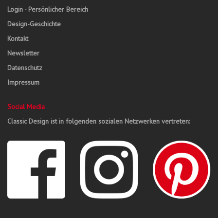
Login - Persönlicher Bereich
Design-Geschichte
Kontakt
Newsletter
Datenschutz
Impressum
Social Media
Classic Design ist in folgenden sozialen Netzwerken vertreten: