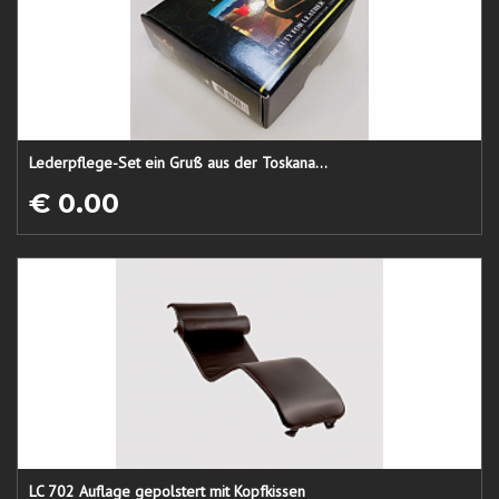
Lederpflege-Set ein Gruß aus der Toskana...
€ 0.00
LC 702 Auflage gepolstert mit Kopfkissen