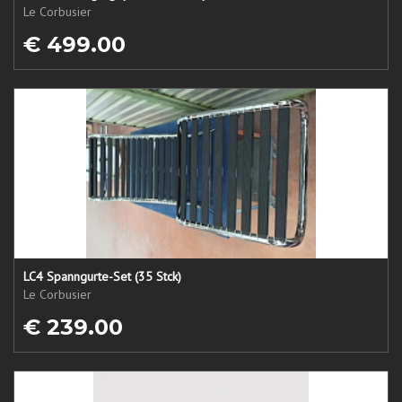
Le Corbusier
€ 499.00
LC4 Spanngurte-Set (35 Stck)
Le Corbusier
€ 239.00