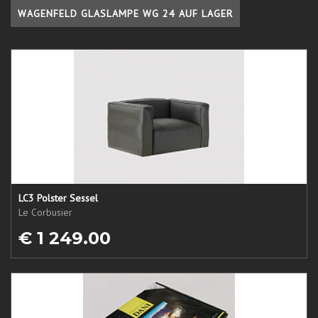
WAGENFELD GLASLAMPE WG 24 AUF LAGER
LC3 Polster Sessel
Le Corbusier
€ 1 249.00