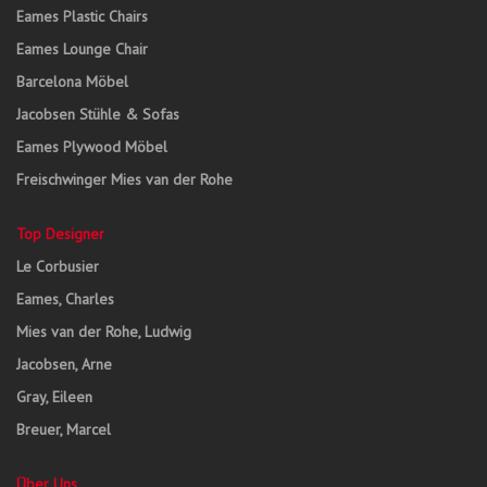
Eames Plastic Chairs
Eames Lounge Chair
Barcelona Möbel
Jacobsen Stühle & Sofas
Eames Plywood Möbel
Freischwinger Mies van der Rohe
Top Designer
Le Corbusier
Eames, Charles
Mies van der Rohe, Ludwig
Jacobsen, Arne
Gray, Eileen
Breuer, Marcel
Über Uns