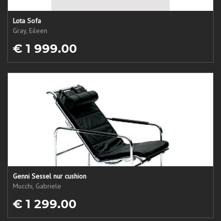
Lota Sofa
Gray, Eileen
€ 1 999.00
Genni Sessel nur cushion
Mucchi, Gabriele
€ 1 299.00