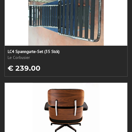
LC4 Spanngurte-Set (35 Stck)
Le Corbusier
€ 239.00