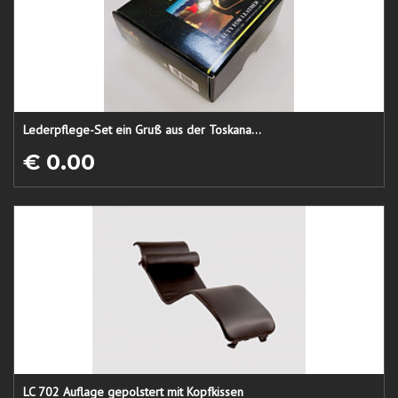
Lederpflege-Set ein Gruß aus der Toskana...
€ 0.00
LC 702 Auflage gepolstert mit Kopfkissen