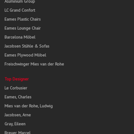
Aluminium Group
LC Grand Confort
Eames Plastic Chairs
Eames Lounge Chair
Barcelona Möbel
Jacobsen Stühle & Sofas
Eames Plywood Möbel
Freischwinger Mies van der Rohe
Top Designer
Le Corbusier
Eames, Charles
Mies van der Rohe, Ludwig
Jacobsen, Arne
Gray, Eileen
Breuer, Marcel