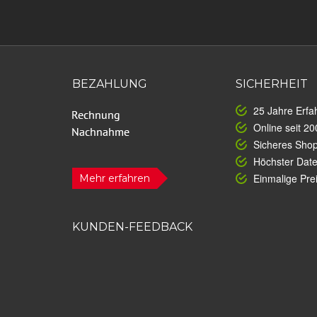
BEZAHLUNG
SICHERHEIT
25 Jahre Erfa
Online seit 20
Sicheres Sho
Höchster Dat
Einmalige Prei
Mehr erfahren
KUNDEN-FEEDBACK