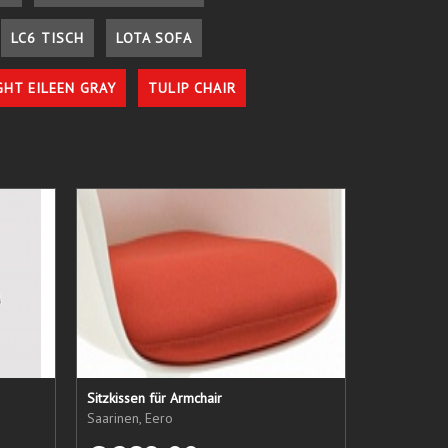
LC6 TISCH
LOTA SOFA
GHT EILEEN GRAY
TULIP CHAIR
Sitzkissen für Armchair
Saarinen, Eero