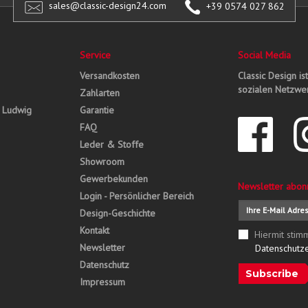
sales@classic-design24.com
+39 0574 027 862
Service
Social Media
Versandkosten
Classic Design is
sozialen Netzwer
Zahlarten
, Ludwig
Garantie
FAQ
Leder & Stoffe
Showroom
Gewerbekunden
Newsletter abon
Login - Persönlicher Bereich
Design-Geschichte
Kontakt
Hiermit stim
Newsletter
Datenschutz
Datenschutz
Subscribe
Impressum