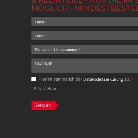
& KLEINTEILE - NUR DIE 
MÖGLICH - MINDESTBESTE
Hiermit stimme ich der
zu.
*
Datenschutzerklärung
*
Pflichtfelder
Senden