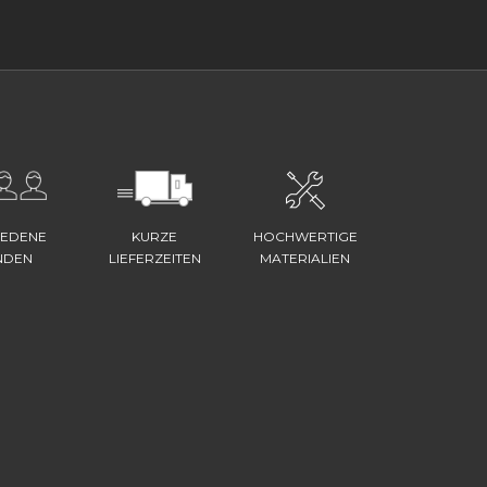
IEDENE
KURZE
HOCHWERTIGE
NDEN
LIEFERZEITEN
MATERIALIEN