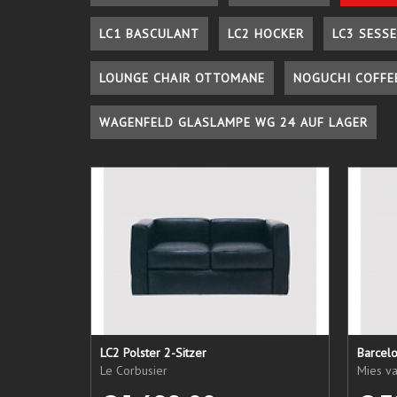
LC1 BASCULANT
LC2 HOCKER
LC3 SESSE
LOUNGE CHAIR OTTOMANE
NOGUCHI COFFE
WAGENFELD GLASLAMPE WG 24 AUF LAGER
LC2 Polster 2-Sitzer
Barcel
Le Corbusier
Mies v