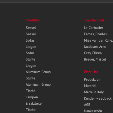
Produkte
Top Designer
Sessel
Le Corbusier
Sessel
Eames, Charles
Sofas
Mies van der Rohe
Liegen
Jacobsen, Arne
Sofas
Gray, Eileen
Stühle
Breuer, Marcel
Liegen
Aluminum Group
Über Uns
Stühle
Produktion
Aluminum Group
Material
Tische
Made in Italy
Lampen
Kunden-Feedback
Ersatzteile
AGB
Tische
Dankeschön