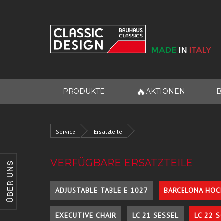
🔥
PRODUKTE
AKTIONEN
B
Service
Ersatzteile
VERFÜGBARE ERSATZTEILE
ÜBER UNS
ADJUSTABLE TABLE E 1027
BARCELONA HOC
EXECUTIVE CHAIR
LC 21 SESSEL
LC 22 