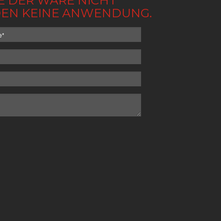
BE DER WARE NICHT
NDEN KEINE ANWENDUNG.