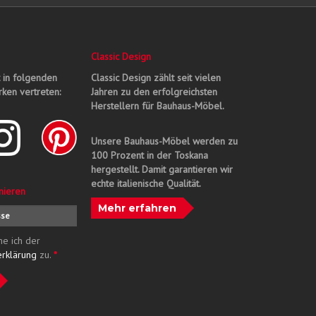
Classic Design
t in folgenden
Classic Design zählt seit vielen
ken vertreten:
Jahren zu den erfolgreichsten
Herstellern für Bauhaus-Möbel.
Unsere Bauhaus-Möbel werden zu
100 Prozent in der Toskana
hergestellt. Damit garantieren wir
echte italienische Qualität.
nieren
Mehr erfahren
me ich der
erklärung
zu.
*