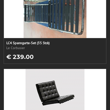
LC4 Spanngurte-Set (35 Stck)
Le Corbusier
€ 239.00