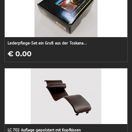
Lederpflege-Set ein Gruß aus der Toskana...
€ 0.00
LC 702 Auflage gepolstert mit Kopfkissen