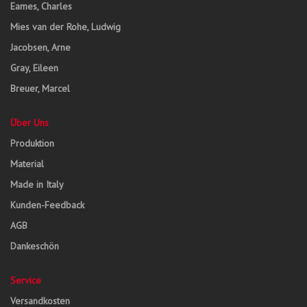
Eames, Charles
Mies van der Rohe, Ludwig
Jacobsen, Arne
Gray, Eileen
Breuer, Marcel
Über Uns
Produktion
Material
Made in Italy
Kunden-Feedback
AGB
Dankeschön
Service
Versandkosten