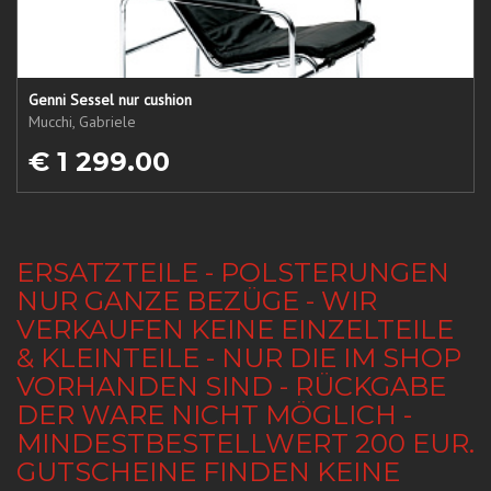
Genni Sessel nur cushion
Mucchi, Gabriele
€ 1 299.00
ERSATZTEILE - POLSTERUNGEN
NUR GANZE BEZÜGE - WIR
VERKAUFEN KEINE EINZELTEILE
& KLEINTEILE - NUR DIE IM SHOP
VORHANDEN SIND - RÜCKGABE
DER WARE NICHT MÖGLICH -
MINDESTBESTELLWERT 200 EUR.
GUTSCHEINE FINDEN KEINE