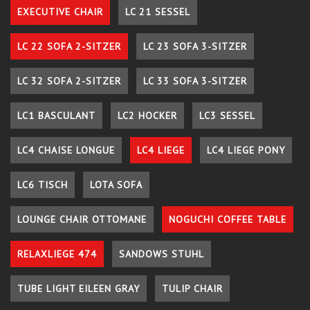
EXECUTIVE CHAIR
LC 21 SESSEL
LC 22 SOFA 2-SITZER
LC 23 SOFA 3-SITZER
LC 32 SOFA 2-SITZER
LC 33 SOFA 3-SITZER
LC1 BASCULANT
LC2 HOCKER
LC3 SESSEL
LC4 CHAISE LONGUE
LC4 LIEGE
LC4 LIEGE PONY
LC6 TISCH
LOTA SOFA
LOUNGE CHAIR OTTOMANE
NOGUCHI COFFEE TABLE
RELAXLIEGE 474
SANDOWS STUHL
TUBE LIGHT EILEEN GRAY
TULIP CHAIR