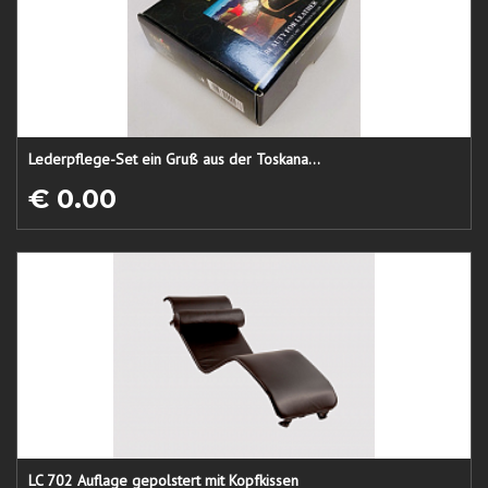
Lederpflege-Set ein Gruß aus der Toskana...
€ 0.00
LC 702 Auflage gepolstert mit Kopfkissen