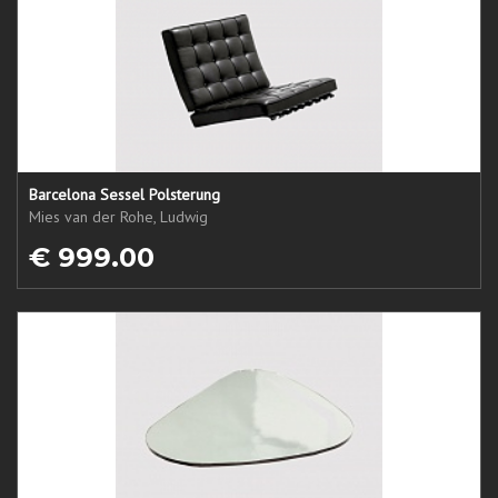
Barcelona Sessel Polsterung
Mies van der Rohe, Ludwig
€ 999.00