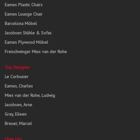
Eames Plastic Chairs
Eames Lounge Chair
Barcelona Möbel
Jacobsen Stühle & Sofas
Eames Plywood Möbel
Freischwinger Mies van der Rohe
Top Designer
Le Corbusier
Eames, Charles
Mies van der Rohe, Ludwig
Jacobsen, Arne
Gray, Eileen
Breuer, Marcel
Über Uns