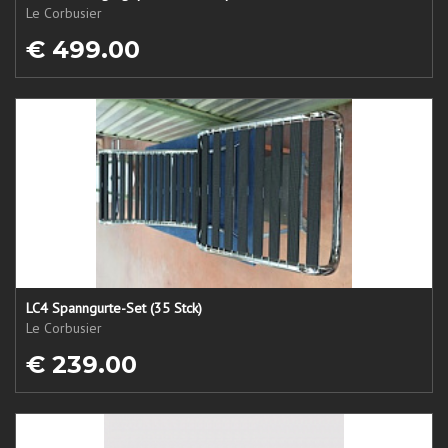
Le Corbusier
€ 499.00
LC4 Spanngurte-Set (35 Stck)
Le Corbusier
€ 239.00