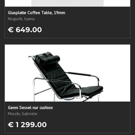
Glasplatte Coffee Table, 19mm
Noguchi, Isamu
€ 649.00
Genni Sessel nur cushion
Mucchi, Gabriele
€ 1 299.00