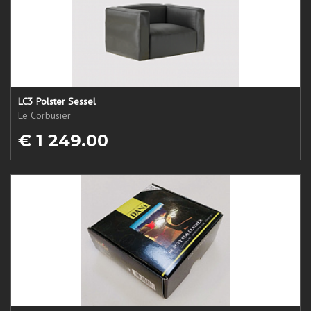
LC3 Polster Sessel
Le Corbusier
€ 1 249.00