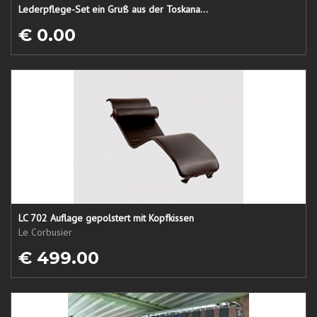
Lederpflege-Set ein Gruß aus der Toskana...
€ 0.00
LC 702 Auflage gepolstert mit Kopfkissen
Le Corbusier
€ 499.00