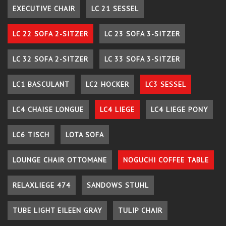
EXECUTIVE CHAIR
LC 21 SESSEL
LC 22 SOFA 2-SITZER
LC 23 SOFA 3-SITZER
LC 32 SOFA 2-SITZER
LC 33 SOFA 3-SITZER
LC1 BASCULANT
LC2 HOCKER
LC3 SESSEL
LC4 CHAISE LONGUE
LC4 LIEGE
LC4 LIEGE PONY
LC6 TISCH
LOTA SOFA
LOUNGE CHAIR OTTOMANE
NOGUCHI COFFEE TABLE
RELAXLIEGE 474
SANDOWS STUHL
TUBE LIGHT EILEEN GRAY
TULIP CHAIR