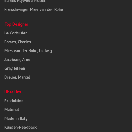
Eames Plywood Möbel
Freischwinger Mies van der Rohe
Top Designer
Le Corbusier
Eames, Charles
Mies van der Rohe, Ludwig
Jacobsen, Arne
Gray, Eileen
Breuer, Marcel
Über Uns
Produktion
Material
Made in Italy
Kunden-Feedback