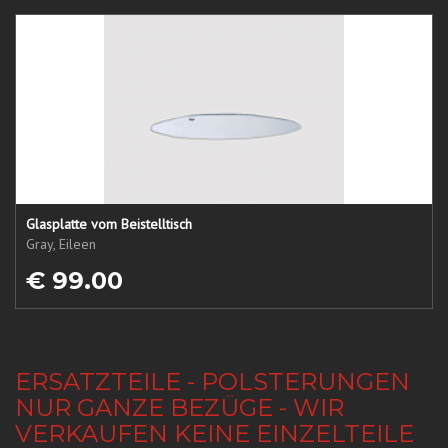
Glasplatte vom Beistelltisch
Gray, Eileen
€ 99.00
ERSATZTEILE - POLSTERUNGEN
NUR GANZE BEZÜGE - WIR
VERKAUFEN KEINE EINZELTEILE