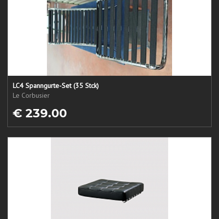
LC4 Spanngurte-Set (35 Stck)
Le Corbusier
€ 239.00