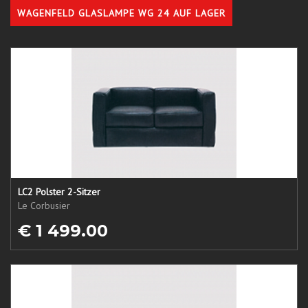
WAGENFELD GLASLAMPE WG 24 AUF LAGER
LC2 Polster 2-Sitzer
Le Corbusier
€ 1 499.00