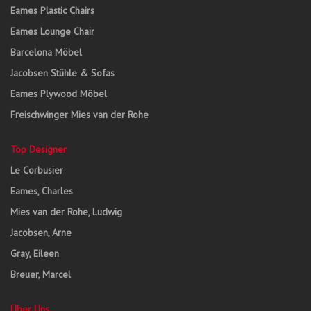
Eames Plastic Chairs
Eames Lounge Chair
Barcelona Möbel
Jacobsen Stühle & Sofas
Eames Plywood Möbel
Freischwinger Mies van der Rohe
Top Designer
Le Corbusier
Eames, Charles
Mies van der Rohe, Ludwig
Jacobsen, Arne
Gray, Eileen
Breuer, Marcel
Über Uns