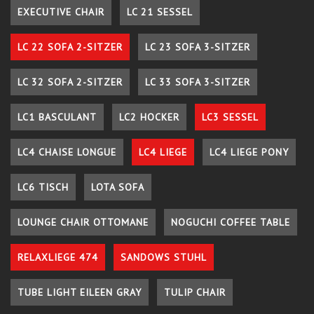
EXECUTIVE CHAIR
LC 21 SESSEL
LC 22 SOFA 2-SITZER
LC 23 SOFA 3-SITZER
LC 32 SOFA 2-SITZER
LC 33 SOFA 3-SITZER
LC1 BASCULANT
LC2 HOCKER
LC3 SESSEL
LC4 CHAISE LONGUE
LC4 LIEGE
LC4 LIEGE PONY
LC6 TISCH
LOTA SOFA
LOUNGE CHAIR OTTOMANE
NOGUCHI COFFEE TABLE
RELAXLIEGE 474
SANDOWS STUHL
TUBE LIGHT EILEEN GRAY
TULIP CHAIR