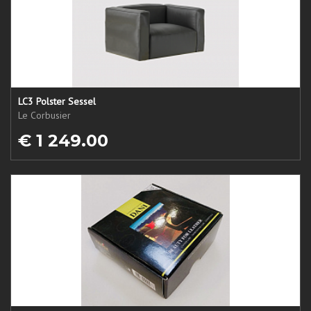
LC3 Polster Sessel
Le Corbusier
€ 1 249.00