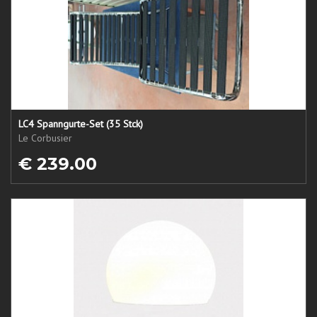
LC4 Spanngurte-Set (35 Stck)
Le Corbusier
€ 239.00