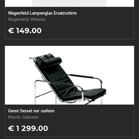
Wagenfeld Lampenglas Ersatzschirm
Wagenfeld, Wilhelm
€ 149.00
Genni Sessel nur cushion
Mucchi, Gabriele
€ 1 299.00