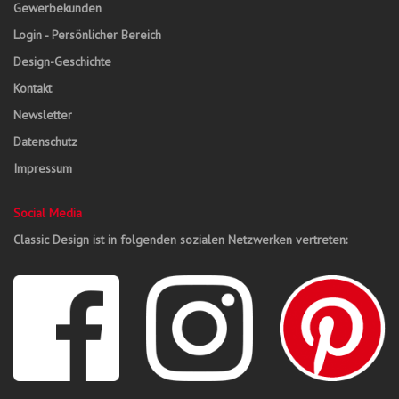
Gewerbekunden
Login - Persönlicher Bereich
Design-Geschichte
Kontakt
Newsletter
Datenschutz
Impressum
Social Media
Classic Design ist in folgenden sozialen Netzwerken vertreten: