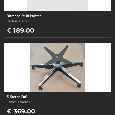
Diamond Stuhl Polster
Bertoia, Harry
€ 189.00
5-Sterne Fuß
Eames, Charles
€ 369.00