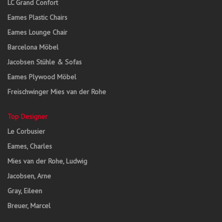
LC Grand Confort
Eames Plastic Chairs
Eames Lounge Chair
Barcelona Möbel
Jacobsen Stühle & Sofas
Eames Plywood Möbel
Freischwinger Mies van der Rohe
Top Designer
Le Corbusier
Eames, Charles
Mies van der Rohe, Ludwig
Jacobsen, Arne
Gray, Eileen
Breuer, Marcel