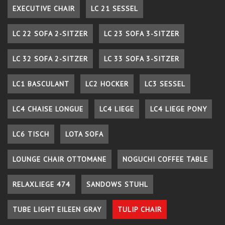
EXECUTIVE CHAIR
LC 21 SESSEL
LC 22 SOFA 2-SITZER
LC 23 SOFA 3-SITZER
LC 32 SOFA 2-SITZER
LC 33 SOFA 3-SITZER
LC1 BASCULANT
LC2 HOCKER
LC3 SESSEL
LC4 CHAISE LONGUE
LC4 LIEGE
LC4 LIEGE PONY
LC6 TISCH
LOTA SOFA
LOUNGE CHAIR OTTOMANE
NOGUCHI COFFEE TABLE
RELAXLIEGE 474
SANDOWS STUHL
TUBE LIGHT EILEEN GRAY
TULIP CHAIR