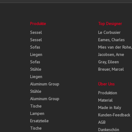
Produkte
Top Designer
Sessel
Le Corbusier
Sessel
Eames, Charles
Sofas
Mies van der Rohe
Liegen
Jacobsen, Arne
Sofas
Gray, Eileen
Stühle
Breuer, Marcel
Liegen
Aluminum Group
Über Uns
Stühle
Produktion
Aluminum Group
Material
Tische
Made in Italy
Lampen
Kunden-Feedback
Ersatzteile
AGB
Tische
Dankeschön