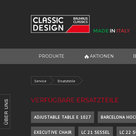
🔥
PRODUKTE
AKTIONEN
B
Service
Ersatzteile
VERFÜGBARE ERSATZTEILE
ÜBER UNS
ADJUSTABLE TABLE E 1027
BARCELONA HOC
EXECUTIVE CHAIR
LC 21 SESSEL
LC 22 