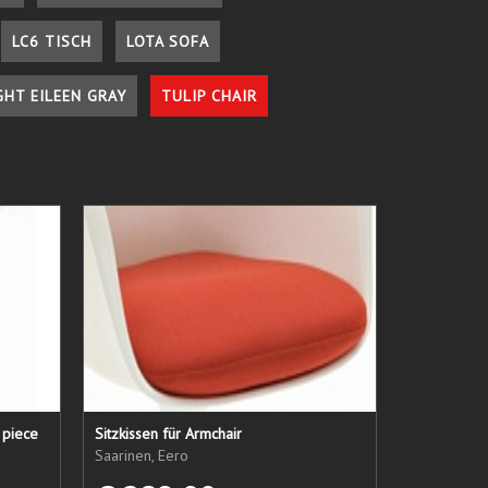
LC6 TISCH
LOTA SOFA
GHT EILEEN GRAY
TULIP CHAIR
 piece
Sitzkissen für Armchair
Saarinen, Eero