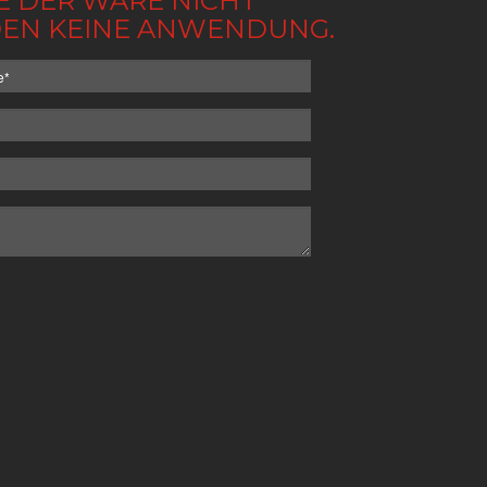
BE DER WARE NICHT
NDEN KEINE ANWENDUNG.