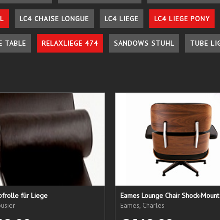
L
LC4 CHAISE LONGUE
LC4 LIEGE
LC4 LIEGE PONY
E TABLE
RELAXLIEGE 474
SANDOWS STUHL
TUBE LI
frolle für Liege
Eames Lounge Chair Shock-Mount
usier
Eames, Charles