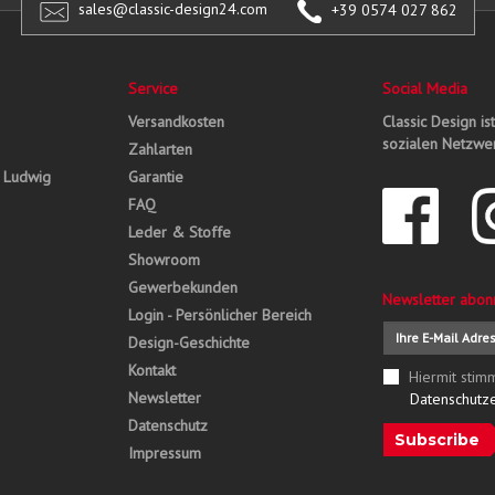
sales@classic-design24.com
+39 0574 027 862
Service
Social Media
Versandkosten
Classic Design is
sozialen Netzwer
Zahlarten
, Ludwig
Garantie
FAQ
Leder & Stoffe
Showroom
Gewerbekunden
Newsletter abon
Login - Persönlicher Bereich
Design-Geschichte
Kontakt
Hiermit stim
Newsletter
Datenschutz
Datenschutz
Subscribe
Impressum