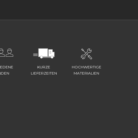
IEDENE
KURZE
HOCHWERTIGE
NDEN
LIEFERZEITEN
MATERIALIEN