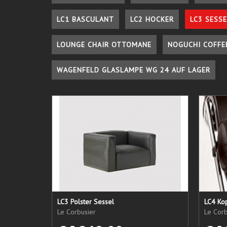
LC1 BASCULANT
LC2 HOCKER
LC3 SESSE
LOUNGE CHAIR OTTOMANE
NOGUCHI COFFE
WAGENFELD GLASLAMPE WG 24 AUF LAGER
LC3 Polster Sessel
LC4 Kop
Le Corbusier
Le Corb