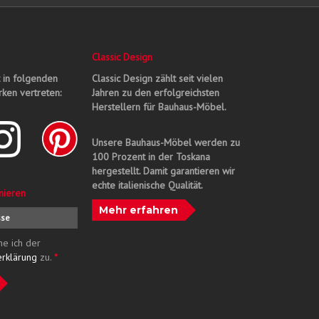
Classic Design
t in folgenden
Classic Design zählt seit vielen
ken vertreten:
Jahren zu den erfolgreichsten
Herstellern für Bauhaus-Möbel.
Unsere Bauhaus-Möbel werden zu
100 Prozent in der Toskana
hergestellt. Damit garantieren wir
echte italienische Qualität.
nieren
Mehr erfahren
me ich der
erklärung
zu.
*