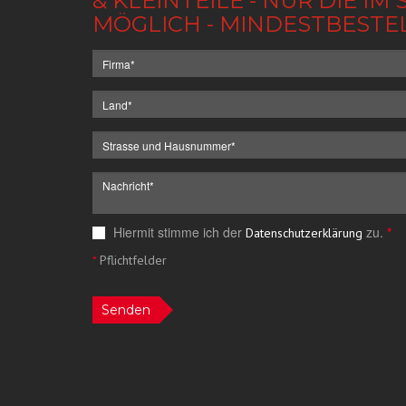
& KLEINTEILE - NUR DIE 
MÖGLICH - MINDESTBESTE
Hiermit stimme ich der
zu.
*
Datenschutzerklärung
*
Pflichtfelder
Senden