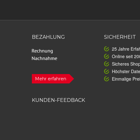
BEZAHLUNG
SICHERHEIT
25 Jahre Erfa
Online seit 20
Sicheres Sho
Höchster Dat
Einmalige Prei
Mehr erfahren
KUNDEN-FEEDBACK