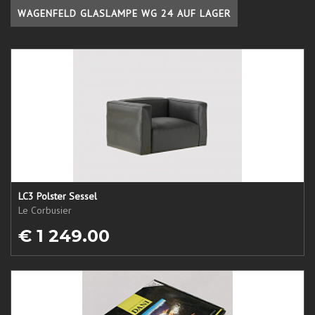
WAGENFELD GLASLAMPE WG 24 AUF LAGER
LC3 Polster Sessel
Le Corbusier
€ 1 249.00