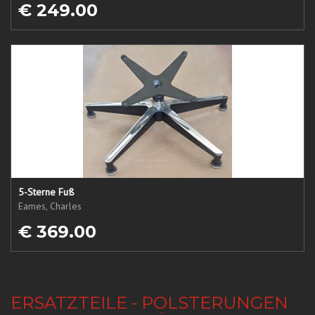
€ 249.00
5-Sterne Fuß
Eames, Charles
€ 369.00
ERSATZTEILE - POLSTERUNGEN