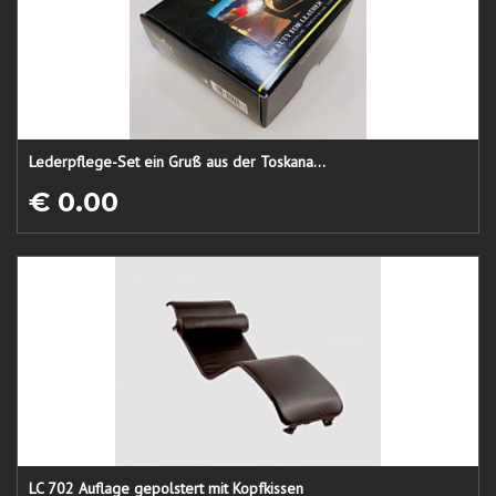
Lederpflege-Set ein Gruß aus der Toskana...
€ 0.00
LC 702 Auflage gepolstert mit Kopfkissen