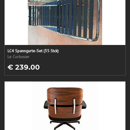
LC4 Spanngurte-Set (35 Stck)
Le Corbusier
€ 239.00