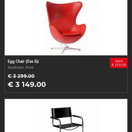
Egg Chair (Das Ei)
Save
€ 150.00
Jacobsen, Arne
€ 3 299.00
€ 3 149.00