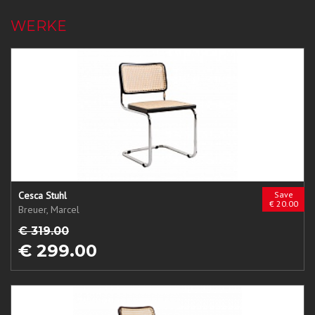
WERKE
Cesca Stuhl
Save
€ 20.00
Breuer, Marcel
€ 319.00
€ 299.00