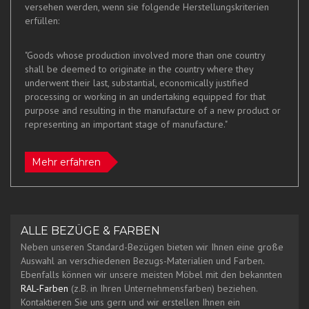
versehen werden, wenn sie folgende Herstellungskriterien
erfüllen:
"Goods whose production involved more than one country
shall be deemed to originate in the country where they
underwent their last, substantial, economically justified
processing or working in an undertaking equipped for that
purpose and resulting in the manufacture of a new product or
representing an important stage of manufacture."
Mehr erfahren
ALLE BEZÜGE & FARBEN
Neben unseren Standard-Bezügen bieten wir Ihnen eine große
Auswahl an verschiedenen Bezugs-Materialien und Farben.
Ebenfalls können wir unsere meisten Möbel mit den bekannten
RAL-Farben
(z.B. in Ihren Unternehmensfarben) beziehen.
Kontaktieren Sie uns gern und wir erstellen Ihnen ein