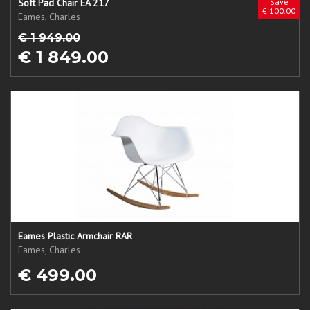
Soft Pad Chair EA 217
Save
€ 100.00
Eames, Charles
€ 1 949.00
€ 1 849.00
Eames Plastic Armchair RAR
Eames, Charles
€ 499.00