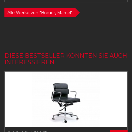
Alle Werke von "Breuer, Marcel"
DIESE BESTSELLER KÖNNTEN SIE AUCH
INTERESSIEREN