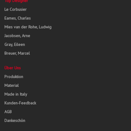
Top Designer
Le Corbusier
Eames, Charles
Mies van der Rohe, Ludwig
Jacobsen, Arne
Gray, Eileen
Breuer, Marcel
Über Uns
Produktion
Material
Made in Italy
Kunden-Feedback
AGB
Dankeschön