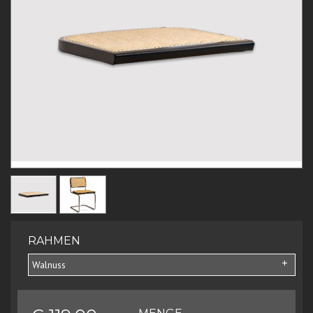
RAHMEN
Walnuss