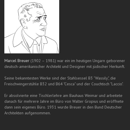
Marcel Breuer
(1902 – 1981) war ein im heutigen Ungarn geborener
deutsch-amerikanischer Architekt und Designer mit jüdischer Herkunft.
Seine bekanntesten Werke sind der Stahlsessel B3 "Wassily", die
Freischwingerstühle B32 und B64 "Cesca" und der Couchtisch "Laccio".
Er absolvierte eine Tischlerlehre am Bauhaus Weimar und arbeitete
danach für mehrere Jahre im Büro von Walter Gropius und eröffnete
dann sein eigenes Büro. 1931 wurde Breuer in den Bund Deutscher
Architekten aufgenommen.