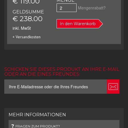
€ 119.00
MENGE
Mengenrabatt?
GELDSUMME
€ 238.00
In den Warenkorb
inkl. MwSt
+ Versandkosten
SCHICKEN SIE DIESES PRODUKT AN IHRE E-MAIL
ODER AN DIE EINES FREUNDES:
MEHR INFORMATIONEN
FRAGEN ZUM PRODUKT?