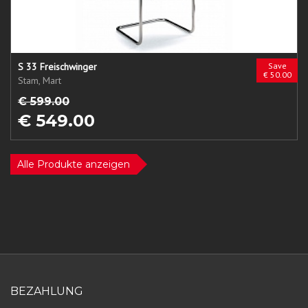
S 33 Freischwinger
Save
€ 50.00
Stam, Mart
€ 599.00
€ 549.00
Alle Produkte anzeigen
BEZAHLUNG