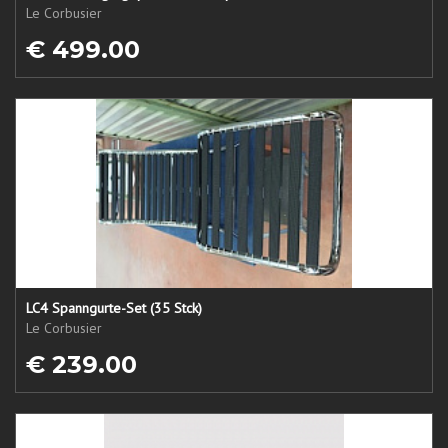
Le Corbusier
€ 499.00
LC4 Spanngurte-Set (35 Stck)
Le Corbusier
€ 239.00