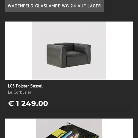
WAGENFELD GLASLAMPE WG 24 AUF LAGER
LC3 Polster Sessel
Le Corbusier
€ 1 249.00