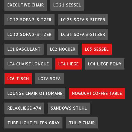
EXECUTIVE CHAIR
LC 21 SESSEL
LC 22 SOFA 2-SITZER
LC 23 SOFA 3-SITZER
LC 32 SOFA 2-SITZER
LC 33 SOFA 3-SITZER
LC1 BASCULANT
LC2 HOCKER
LC3 SESSEL
LC4 CHAISE LONGUE
LC4 LIEGE
LC4 LIEGE PONY
LC6 TISCH
LOTA SOFA
LOUNGE CHAIR OTTOMANE
NOGUCHI COFFEE TABLE
RELAXLIEGE 474
SANDOWS STUHL
TUBE LIGHT EILEEN GRAY
TULIP CHAIR