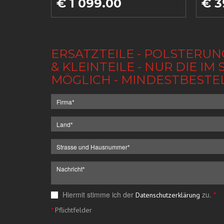
€ 1 099.00
€ 3
ERSATZTEILE - POLSTERUN
& KLEINTEILE - NUR DIE 
MÖGLICH - MINDESTBESTE
Hiermit stimme ich der
zu.
*
Datenschutzerklärung
*
Pflichtfelder