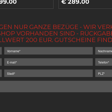
99.00
€ 289.00
GEN NUR GANZE BEZÜGE - WIR VER
IM SHOP VORHANDEN SIND - RÜCKGA
LLWERT 200 EUR. GUTSCHEINE FI