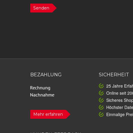
Senden
BEZAHLUNG
SICHERHEIT
25 Jahre Erfa
Online seit 20
Sicheres Sho
Höchster Dat
Einmalige Prei
Mehr erfahren