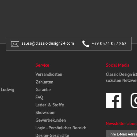
sales@classic-design24.com
+39 0574 027 862
Service
Social Media
Versandkosten
Classic Design is
sozialen Netzwer
Zahlarten
, Ludwig
Garantie
FAQ
Leder & Stoffe
Showroom
Gewerbekunden
Newsletter abon
Login - Persönlicher Bereich
Design-Geschichte