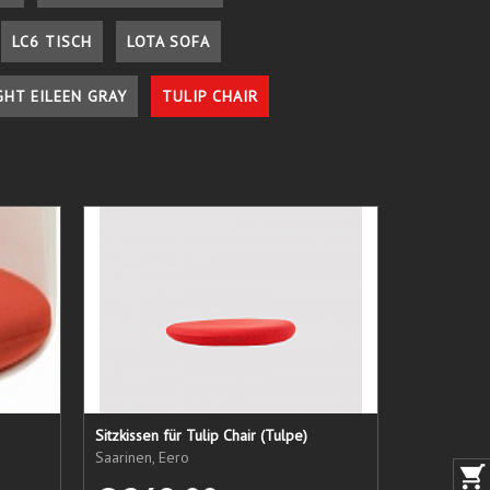
LC6 TISCH
LOTA SOFA
GHT EILEEN GRAY
TULIP CHAIR
Sitzkissen für Tulip Chair (Tulpe)
Saarinen, Eero