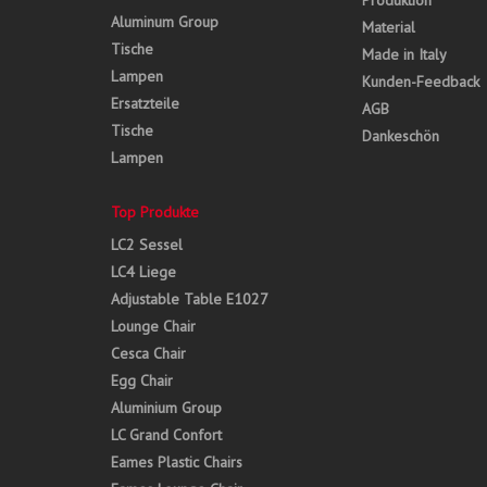
Produktion
Aluminum Group
Material
Tische
Made in Italy
Lampen
Kunden-Feedback
Ersatzteile
AGB
Tische
Dankeschön
Lampen
Top Produkte
LC2 Sessel
LC4 Liege
Adjustable Table E1027
Lounge Chair
Cesca Chair
Egg Chair
Aluminium Group
LC Grand Confort
Eames Plastic Chairs