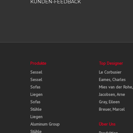
KUNDEN-FEEDBACK
Produkte
Top Designer
Sessel
Le Corbusier
Sessel
Eames, Charles
Sofas
Mies van der Rohe
Liegen
Jacobsen, Arne
Sofas
Gray, Eileen
Stühle
Breuer, Marcel
Liegen
Aluminum Group
Über Uns
Stühle