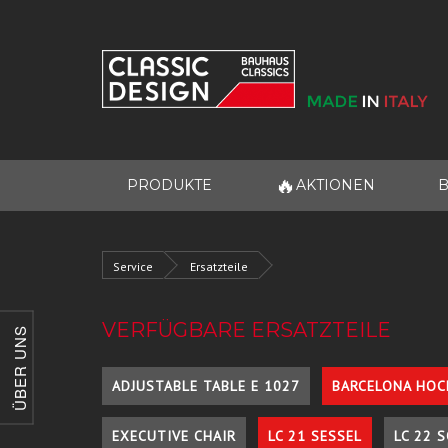
🔥
PRODUKTE
AKTIONEN
B
Service
Ersatzteile
VERFÜGBARE ERSATZTEILE
ÜBER UNS
ADJUSTABLE TABLE E 1027
BARCELONA HOC
EXECUTIVE CHAIR
LC 21 SESSEL
LC 22 