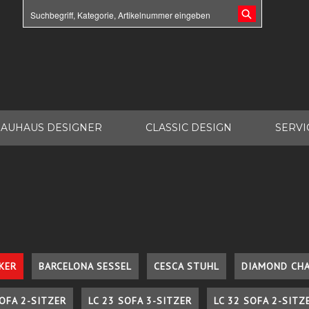
AUHAUS DESIGNER
CLASSIC DESIGN
SERVI
KER
BARCELONA SESSEL
CESCA STUHL
DIAMOND CHA
SOFA 2-SITZER
LC 23 SOFA 3-SITZER
LC 32 SOFA 2-SITZ