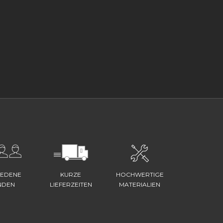
IEDENE
KURZE
HOCHWERTIGE
NDEN
LIEFERZEITEN
MATERIALIEN