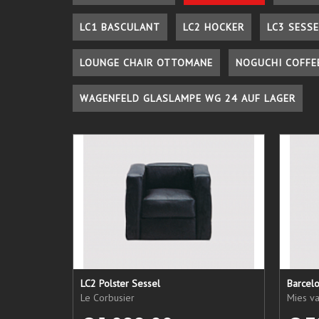
LC1 BASCULANT
LC2 HOCKER
LC3 SESSE
LOUNGE CHAIR OTTOMANE
NOGUCHI COFFE
WAGENFELD GLASLAMPE WG 24 AUF LAGER
LC2 Polster Sessel
Barcel
Le Corbusier
Mies v