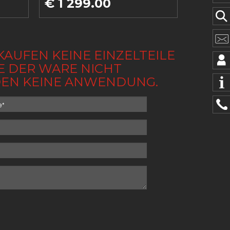
€ 1 299.00
KAUFEN KEINE EINZELTEILE
BE DER WARE NICHT
NDEN KEINE ANWENDUNG.