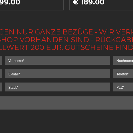
99.00
€ 189.00
GEN NUR GANZE BEZÜGE - WIR VER
IM SHOP VORHANDEN SIND - RÜCKGA
LLWERT 200 EUR. GUTSCHEINE FI