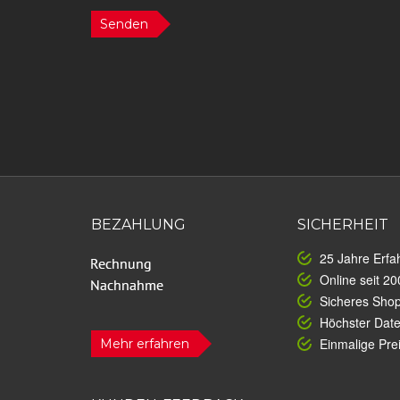
Senden
BEZAHLUNG
SICHERHEIT
25 Jahre Erfa
Online seit 20
Sicheres Sho
Höchster Dat
Einmalige Prei
Mehr erfahren