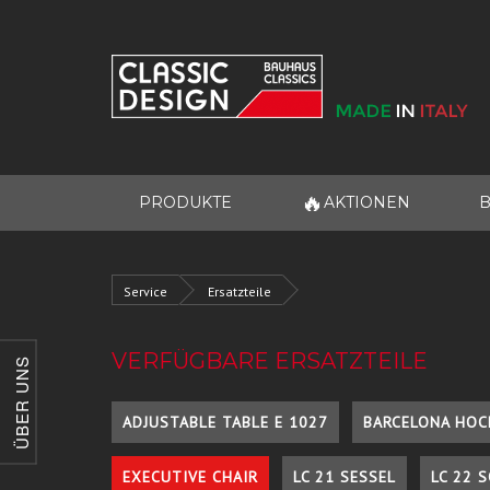
🔥
PRODUKTE
AKTIONEN
B
Service
Ersatzteile
VERFÜGBARE ERSATZTEILE
ÜBER UNS
ADJUSTABLE TABLE E 1027
BARCELONA HOC
EXECUTIVE CHAIR
LC 21 SESSEL
LC 22 