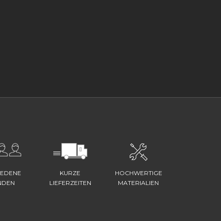
IEDENE
KURZE
HOCHWERTIGE
NDEN
LIEFERZEITEN
MATERIALIEN