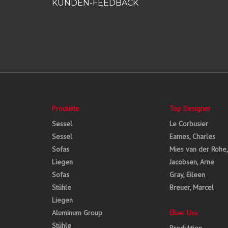
KUNDEN-FEEDBACK
Produkte
Top Designer
Sessel
Le Corbusier
Sessel
Eames, Charles
Sofas
Mies van der Rohe
Liegen
Jacobsen, Arne
Sofas
Gray, Eileen
Stühle
Breuer, Marcel
Liegen
Aluminum Group
Über Uns
Stühle