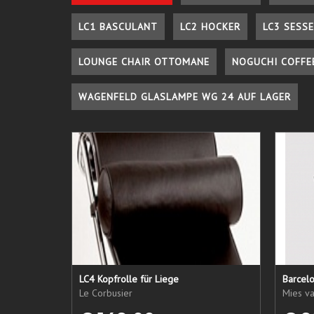
LC1 BASCULANT
LC2 HOCKER
LC3 SESSE
LOUNGE CHAIR OTTOMANE
NOGUCHI COFFE
WAGENFELD GLASLAMPE WG 24 AUF LAGER
LC4 Kopfrolle für Liege
Barcelo
Le Corbusier
Mies v