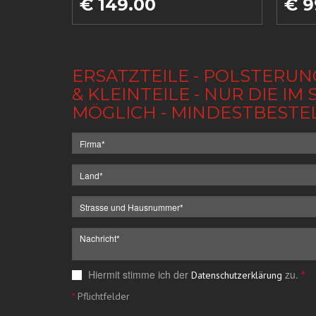
€ 149.00
€ 9
ERSATZTEILE - POLSTERUN
& KLEINTEILE - NUR DIE 
MÖGLICH - MINDESTBESTE
Hiermit stimme ich der
zu.
*
Datenschutzerklärung
*
Pflichtfelder