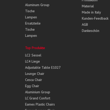
Produktion
Aluminum Group
Material
Tische
Made in Italy
Lampen
Kunden-Feedback
Ersatzteile
AGB
Tische
Dankeschön
Lampen
Top Produkte
LC2 Sessel
LC4 Liege
Adjustable Table E1027
Lounge Chair
Cesca Chair
Egg Chair
Aluminium Group
LC Grand Confort
Eames Plastic Chairs