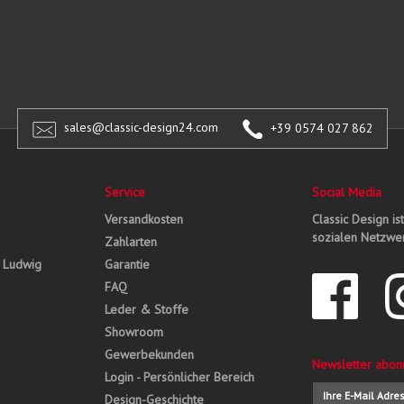
sales@classic-design24.com
+39 0574 027 862
Service
Social Media
Versandkosten
Classic Design is
sozialen Netzwer
Zahlarten
, Ludwig
Garantie
FAQ
Leder & Stoffe
Showroom
Gewerbekunden
Newsletter abon
Login - Persönlicher Bereich
Design-Geschichte