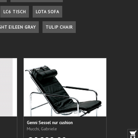
LC6 TISCH
LOTA SOFA
GHT EILEEN GRAY
TULIP CHAIR
Genni Sessel nur cushion
Mucchi, Gabriele