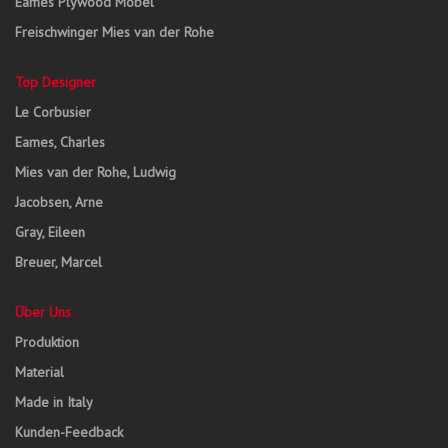
Eames Plywood Möbel
Freischwinger Mies van der Rohe
Top Designer
Le Corbusier
Eames, Charles
Mies van der Rohe, Ludwig
Jacobsen, Arne
Gray, Eileen
Breuer, Marcel
Über Uns
Produktion
Material
Made in Italy
Kunden-Feedback