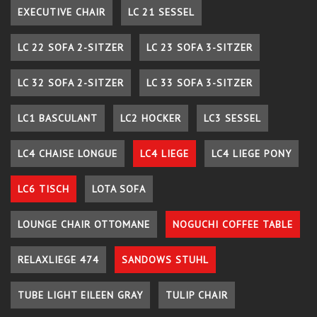
EXECUTIVE CHAIR
LC 21 SESSEL
LC 22 SOFA 2-SITZER
LC 23 SOFA 3-SITZER
LC 32 SOFA 2-SITZER
LC 33 SOFA 3-SITZER
LC1 BASCULANT
LC2 HOCKER
LC3 SESSEL
LC4 CHAISE LONGUE
LC4 LIEGE
LC4 LIEGE PONY
LC6 TISCH
LOTA SOFA
LOUNGE CHAIR OTTOMANE
NOGUCHI COFFEE TABLE
RELAXLIEGE 474
SANDOWS STUHL
TUBE LIGHT EILEEN GRAY
TULIP CHAIR