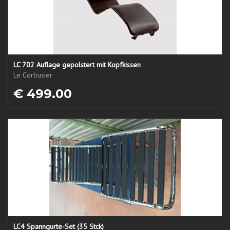
LC 702 Auflage gepolstert mit Kopfkissen
Le Corbusier
€ 499.00
LC4 Spanngurte-Set (35 Stck)