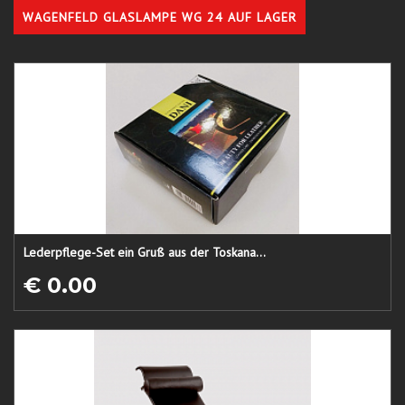
WAGENFELD GLASLAMPE WG 24 AUF LAGER
Lederpflege-Set ein Gruß aus der Toskana...
€ 0.00