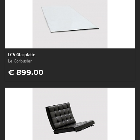
LC6 Glasplatte
Le Corbusier
€ 899.00