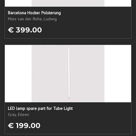
Barcelona Hocker Polsterung
Mies van der Rohe, Ludwig
€ 399.00
LED lamp spare part for Tube Light
Gray, Eileen
€ 199.00