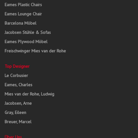
Eames Plastic Chairs
Eames Lounge Chair
Barcelona Möbel
Jacobsen Stühle & Sofas
Eames Plywood Möbel
Freischwinger Mies van der Rohe
Top Designer
Le Corbusier
Eames, Charles
Mies van der Rohe, Ludwig
Jacobsen, Arne
Gray, Eileen
Breuer, Marcel
Über Uns