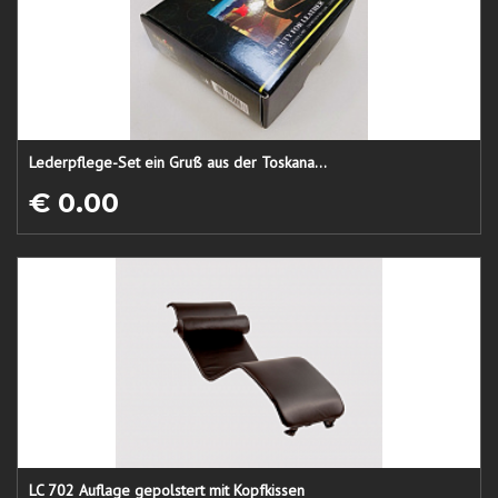
Lederpflege-Set ein Gruß aus der Toskana...
€ 0.00
LC 702 Auflage gepolstert mit Kopfkissen