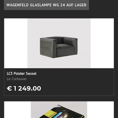
WAGENFELD GLASLAMPE WG 24 AUF LAGER
LC3 Polster Sessel
Le Corbusier
€ 1 249.00