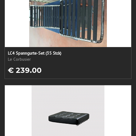
LC4 Spanngurte-Set (35 Stck)
Le Corbusier
€ 239.00