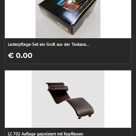
Lederpflege-Set ein Gruß aus der Toskana...
€ 0.00
LC 702 Auflage gepolstert mit Kopfkissen