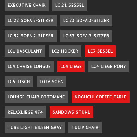
EXECUTIVE CHAIR
LC 21 SESSEL
LC 22 SOFA 2-SITZER
LC 23 SOFA 3-SITZER
LC 32 SOFA 2-SITZER
LC 33 SOFA 3-SITZER
LC1 BASCULANT
LC2 HOCKER
LC3 SESSEL
LC4 CHAISE LONGUE
LC4 LIEGE
LC4 LIEGE PONY
LC6 TISCH
LOTA SOFA
LOUNGE CHAIR OTTOMANE
NOGUCHI COFFEE TABLE
RELAXLIEGE 474
SANDOWS STUHL
TUBE LIGHT EILEEN GRAY
TULIP CHAIR