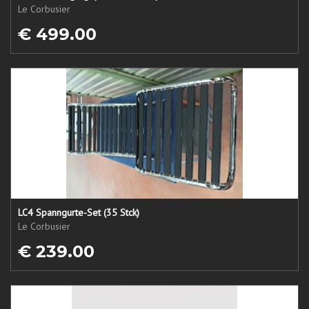
Le Corbusier
€ 499.00
LC4 Spanngurte-Set (35 Stck)
Le Corbusier
€ 239.00