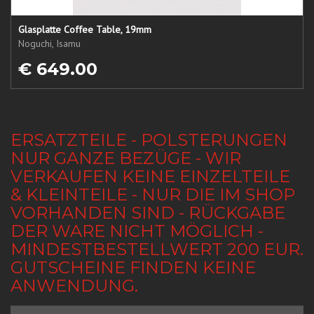
Glasplatte Coffee Table, 19mm
Noguchi, Isamu
€ 649.00
ERSATZTEILE - POLSTERUNGEN
NUR GANZE BEZÜGE - WIR
VERKAUFEN KEINE EINZELTEILE
& KLEINTEILE - NUR DIE IM SHOP
VORHANDEN SIND - RÜCKGABE
DER WARE NICHT MÖGLICH -
MINDESTBESTELLWERT 200 EUR.
GUTSCHEINE FINDEN KEINE
ANWENDUNG.