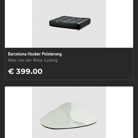
Barcelona Hocker Polsterung
Mies van der Rohe, Ludwig
€ 399.00