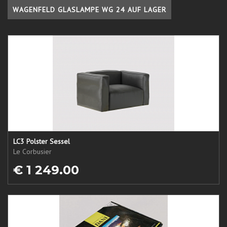
WAGENFELD GLASLAMPE WG 24 AUF LAGER
LC3 Polster Sessel
Le Corbusier
€ 1 249.00