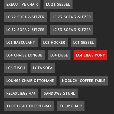
EXECUTIVE CHAIR
LC 21 SESSEL
LC 22 SOFA 2-SITZER
LC 23 SOFA 3-SITZER
LC 32 SOFA 2-SITZER
LC 33 SOFA 3-SITZER
LC1 BASCULANT
LC2 HOCKER
LC3 SESSEL
LC4 CHAISE LONGUE
LC4 LIEGE
LC4 LIEGE PONY
LC6 TISCH
LOTA SOFA
LOUNGE CHAIR OTTOMANE
NOGUCHI COFFEE TABLE
RELAXLIEGE 474
SANDOWS STUHL
TUBE LIGHT EILEEN GRAY
TULIP CHAIR