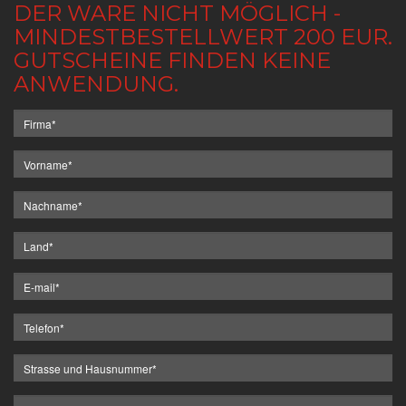
DER WARE NICHT MÖGLICH -
MINDESTBESTELLWERT 200 EUR.
GUTSCHEINE FINDEN KEINE
ANWENDUNG.