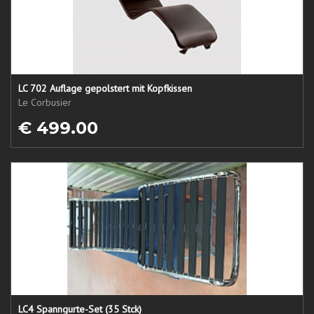
LC 702 Auflage gepolstert mit Kopfkissen
Le Corbusier
€ 499.00
LC4 Spanngurte-Set (35 Stck)