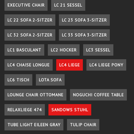
EXECUTIVE CHAIR
LC 21 SESSEL
LC 22 SOFA 2-SITZER
LC 23 SOFA 3-SITZER
LC 32 SOFA 2-SITZER
LC 33 SOFA 3-SITZER
LC1 BASCULANT
LC2 HOCKER
LC3 SESSEL
LC4 CHAISE LONGUE
LC4 LIEGE
LC4 LIEGE PONY
LC6 TISCH
LOTA SOFA
LOUNGE CHAIR OTTOMANE
NOGUCHI COFFEE TABLE
RELAXLIEGE 474
SANDOWS STUHL
TUBE LIGHT EILEEN GRAY
TULIP CHAIR