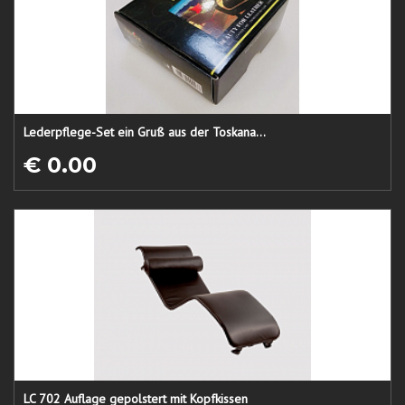
Lederpflege-Set ein Gruß aus der Toskana...
€ 0.00
LC 702 Auflage gepolstert mit Kopfkissen