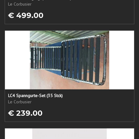
Le Corbusier
€ 499.00
LC4 Spanngurte-Set (35 Stck)
Le Corbusier
€ 239.00