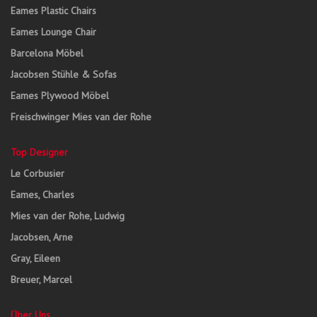
Eames Plastic Chairs
Eames Lounge Chair
Barcelona Möbel
Jacobsen Stühle & Sofas
Eames Plywood Möbel
Freischwinger Mies van der Rohe
Top Designer
Le Corbusier
Eames, Charles
Mies van der Rohe, Ludwig
Jacobsen, Arne
Gray, Eileen
Breuer, Marcel
Über Uns