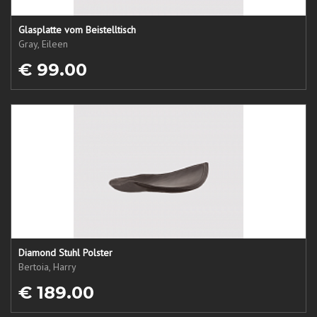
Glasplatte vom Beistelltisch
Gray, Eileen
€ 99.00
Diamond Stuhl Polster
Bertoia, Harry
€ 189.00