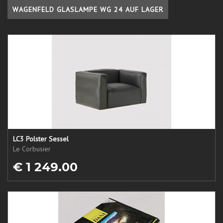
WAGENFELD GLASLAMPE WG 24 AUF LAGER
LC3 Polster Sessel
Le Corbusier
€ 1 249.00