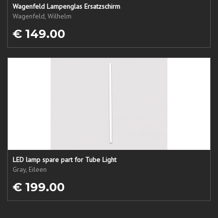
Wagenfeld Lampenglas Ersatzschirm
Wagenfeld, Wilhelm
€ 149.00
LED lamp spare part for Tube Light
Gray, Eileen
€ 199.00