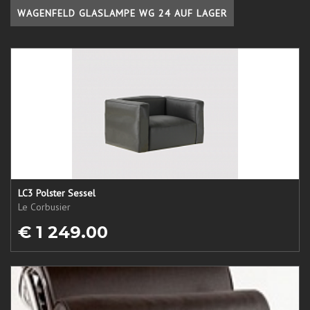
WAGENFELD GLASLAMPE WG 24 AUF LAGER
LC3 Polster Sessel
Le Corbusier
€ 1 249.00