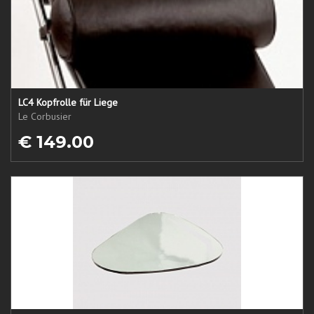
LC4 Kopfrolle für Liege
Le Corbusier
€ 149.00