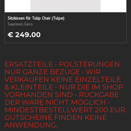
Sitzkissen für Tulip Chair (Tulpe)
Saarinen, Eero
€ 249.00
ERSATZTEILE - POLSTERUNGEN
NUR GANZE BEZÜGE - WIR
VERKAUFEN KEINE EINZELTEILE
& KLEINTEILE - NUR DIE IM SHOP
VORHANDEN SIND - RÜCKGABE
DER WARE NICHT MÖGLICH -
MINDESTBESTELLWERT 200 EUR.
GUTSCHEINE FINDEN KEINE
ANWENDUNG.