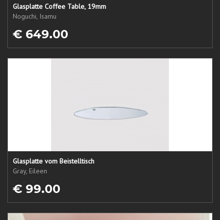
Glasplatte Coffee Table, 19mm
Noguchi, Isamu
€ 649.00
Glasplatte vom Beistelltisch
Gray, Eileen
€ 99.00