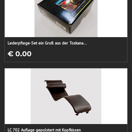
Lederpflege-Set ein Gruß aus der Toskana...
€ 0.00
LC 702 Auflage gepolstert mit Kopfkissen