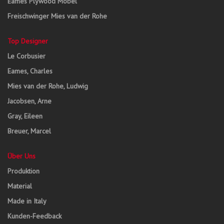
Eames Plywood Möbel
Freischwinger Mies van der Rohe
Top Designer
Le Corbusier
Eames, Charles
Mies van der Rohe, Ludwig
Jacobsen, Arne
Gray, Eileen
Breuer, Marcel
Über Uns
Produktion
Material
Made in Italy
Kunden-Feedback