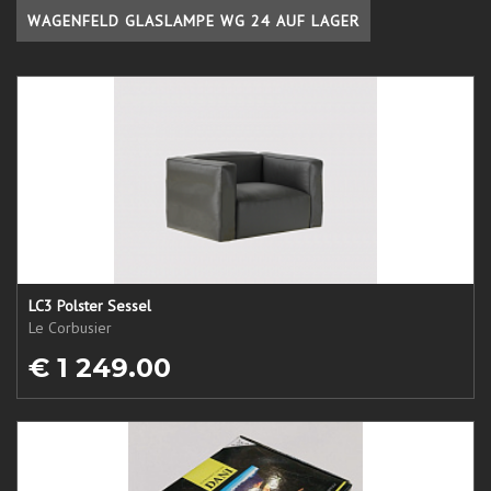
WAGENFELD GLASLAMPE WG 24 AUF LAGER
LC3 Polster Sessel
Le Corbusier
€ 1 249.00