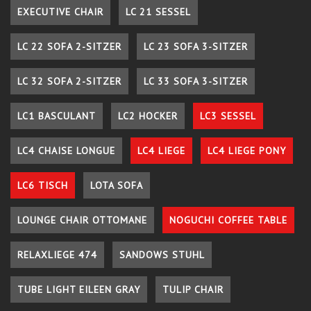
EXECUTIVE CHAIR
LC 21 SESSEL
LC 22 SOFA 2-SITZER
LC 23 SOFA 3-SITZER
LC 32 SOFA 2-SITZER
LC 33 SOFA 3-SITZER
LC1 BASCULANT
LC2 HOCKER
LC3 SESSEL
LC4 CHAISE LONGUE
LC4 LIEGE
LC4 LIEGE PONY
LC6 TISCH
LOTA SOFA
LOUNGE CHAIR OTTOMANE
NOGUCHI COFFEE TABLE
RELAXLIEGE 474
SANDOWS STUHL
TUBE LIGHT EILEEN GRAY
TULIP CHAIR