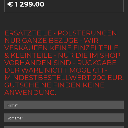
€ 1 299.00
ERSATZTEILE - POLSTERUNGEN
NUR GANZE BEZÜGE - WIR
VERKAUFEN KEINE EINZELTEILE
& KLEINTEILE - NUR DIE IM SHOP
VORHANDEN SIND - RÜCKGABE
DER WARE NICHT MÖGLICH -
MINDESTBESTELLWERT 200 EUR.
GUTSCHEINE FINDEN KEINE
ANWENDUNG.