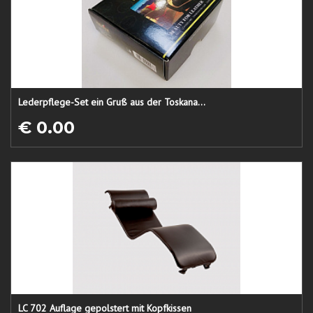
Lederpflege-Set ein Gruß aus der Toskana...
€ 0.00
LC 702 Auflage gepolstert mit Kopfkissen