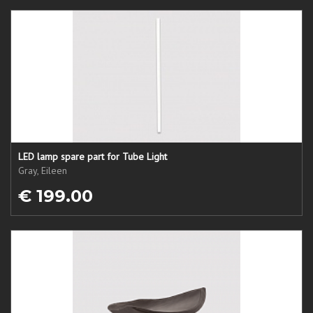
LED lamp spare part for Tube Light
Gray, Eileen
€ 199.00