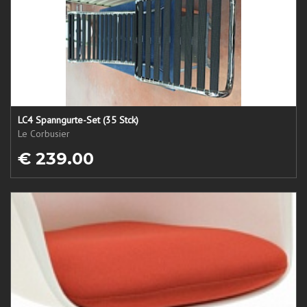
LC4 Spanngurte-Set (35 Stck)
Le Corbusier
€ 239.00