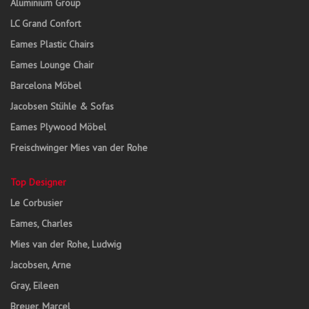
Aluminium Group
LC Grand Confort
Eames Plastic Chairs
Eames Lounge Chair
Barcelona Möbel
Jacobsen Stühle & Sofas
Eames Plywood Möbel
Freischwinger Mies van der Rohe
Top Designer
Le Corbusier
Eames, Charles
Mies van der Rohe, Ludwig
Jacobsen, Arne
Gray, Eileen
Breuer, Marcel