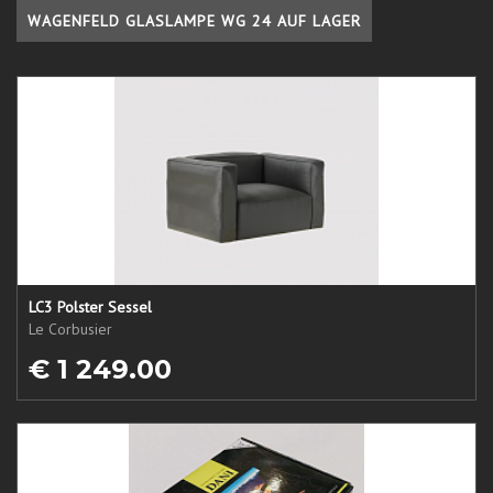
WAGENFELD GLASLAMPE WG 24 AUF LAGER
LC3 Polster Sessel
Le Corbusier
€ 1 249.00