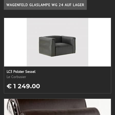
WAGENFELD GLASLAMPE WG 24 AUF LAGER
LC3 Polster Sessel
Le Corbusier
€ 1 249.00