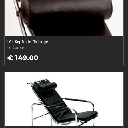
LC4 Kopfrolle für Liege
Le Corbusier
€ 149.00