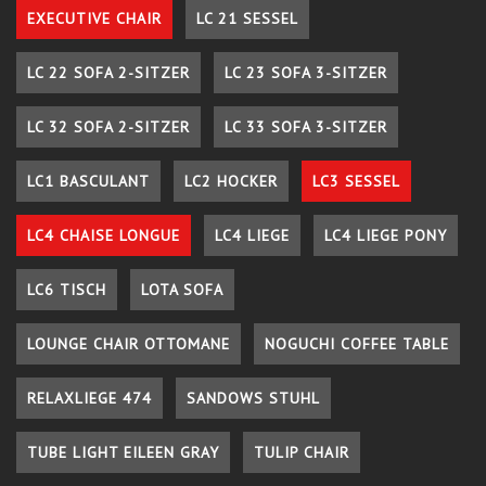
EXECUTIVE CHAIR
LC 21 SESSEL
LC 22 SOFA 2-SITZER
LC 23 SOFA 3-SITZER
LC 32 SOFA 2-SITZER
LC 33 SOFA 3-SITZER
LC1 BASCULANT
LC2 HOCKER
LC3 SESSEL
LC4 CHAISE LONGUE
LC4 LIEGE
LC4 LIEGE PONY
LC6 TISCH
LOTA SOFA
LOUNGE CHAIR OTTOMANE
NOGUCHI COFFEE TABLE
RELAXLIEGE 474
SANDOWS STUHL
TUBE LIGHT EILEEN GRAY
TULIP CHAIR