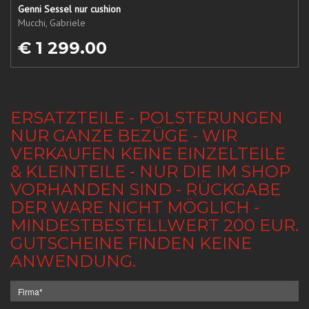
Genni Sessel nur cushion
Mucchi, Gabriele
€ 1 299.00
ERSATZTEILE - POLSTERUNGEN
NUR GANZE BEZÜGE - WIR
VERKAUFEN KEINE EINZELTEILE
& KLEINTEILE - NUR DIE IM SHOP
VORHANDEN SIND - RÜCKGABE
DER WARE NICHT MÖGLICH -
MINDESTBESTELLWERT 200 EUR.
GUTSCHEINE FINDEN KEINE
ANWENDUNG.