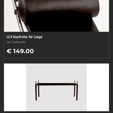
LC4 Kopfrolle für Liege
Le Corbusier
€ 149.00