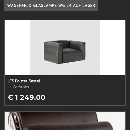
WAGENFELD GLASLAMPE WG 24 AUF LAGER
LC3 Polster Sessel
Le Corbusier
€ 1 249.00