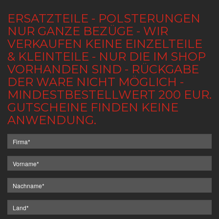
ERSATZTEILE - POLSTERUNGEN
NUR GANZE BEZÜGE - WIR
VERKAUFEN KEINE EINZELTEILE
& KLEINTEILE - NUR DIE IM SHOP
VORHANDEN SIND - RÜCKGABE
DER WARE NICHT MÖGLICH -
MINDESTBESTELLWERT 200 EUR.
GUTSCHEINE FINDEN KEINE
ANWENDUNG.