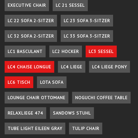
EXECUTIVE CHAIR
LC 21 SESSEL
LC 22 SOFA 2-SITZER
LC 23 SOFA 3-SITZER
LC 32 SOFA 2-SITZER
LC 33 SOFA 3-SITZER
LC1 BASCULANT
LC2 HOCKER
LC3 SESSEL
LC4 CHAISE LONGUE
LC4 LIEGE
LC4 LIEGE PONY
LC6 TISCH
LOTA SOFA
LOUNGE CHAIR OTTOMANE
NOGUCHI COFFEE TABLE
RELAXLIEGE 474
SANDOWS STUHL
TUBE LIGHT EILEEN GRAY
TULIP CHAIR