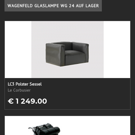
WAGENFELD GLASLAMPE WG 24 AUF LAGER
LC3 Polster Sessel
Le Corbusier
€ 1 249.00